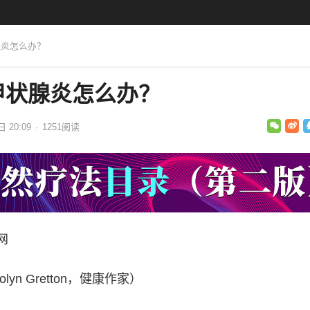
腺炎怎么办？
甲状腺炎怎么办？
日 20:09
·
1251
阅读
网
yn Gretton，健康作家）