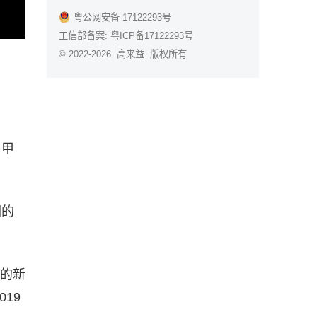
粤公网安备 17122293号
工信部备案:
粤ICP备17122293号
© 2022-2026 高来益 版权所有
了甲
们的
住院的新
19