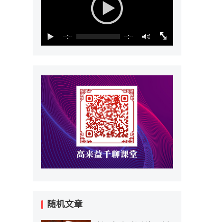
--:--
--:--
随机文章