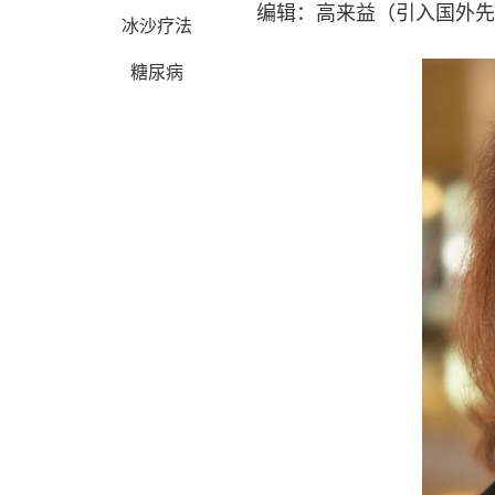
编辑：高来益（引入国外先
冰沙疗法
糖尿病