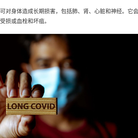
可对身体造成长期损害，包括肺、肾、心脏和神经。它
受损或血栓和坏疽。