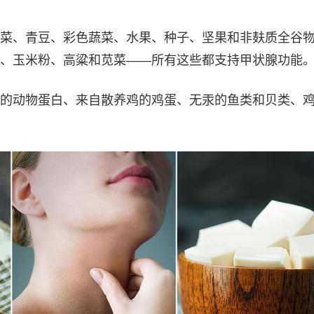
菜、青豆、彩色蔬菜、水果、种子、坚果和非麸质全谷
、玉米粉、高粱和苋菜——所有这些都支持甲状腺功能
的动物蛋白、来自散养鸡的鸡蛋、无汞的鱼类和贝类、