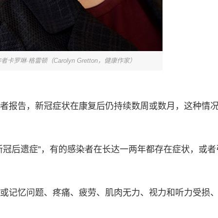
者卡罗琳·格雷顿（Carolyn Gretton，健康作家）
者报告，新冠症状在康复后仍持续数周或数月，这种情
新冠后遗症”，有的感染者在长达一两年都存在症状，或者
或记忆问题、疼痛、疲劳、肌肉无力、视力和听力受损