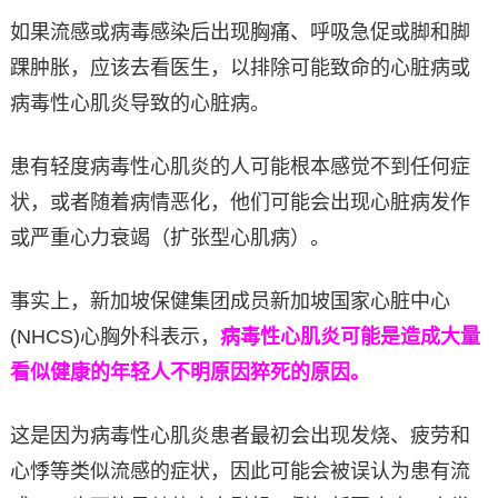
如果流感或病毒感染后出现胸痛、呼吸急促或脚和脚
踝肿胀，应该去看医生，以排除可能致命的心脏病或
病毒性心肌炎导致的心脏病。
患有轻度病毒性心肌炎的人可能根本感觉不到任何症
状，或者随着病情恶化，他们可能会出现心脏病发作
或严重心力衰竭（扩张型心肌病）。
事实上，新加坡保健集团成员新加坡国家心脏中心
(NHCS)心胸外科表示，
病毒性心肌炎可能是造成大量
看似健康的年轻人不明原因猝死的原因。
这是因为病毒性心肌炎患者最初会出现发烧、疲劳和
心悸等类似流感的症状，因此可能会被误认为患有流