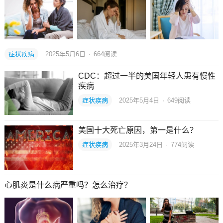
症状疾病
2025年5月6日
·
664
阅读
CDC：超过一半的美国年轻人患有慢性
疾病
症状疾病
2025年5月4日
·
649
阅读
美国十大死亡原因，第一是什么？
症状疾病
2025年3月24日
·
774
阅读
心肌炎是什么病严重吗？怎么治疗？