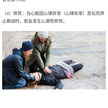
（4）猝死：当心脏因心律异常（心律失常）恶化而停
止跳动时，就会发生心源性猝死。