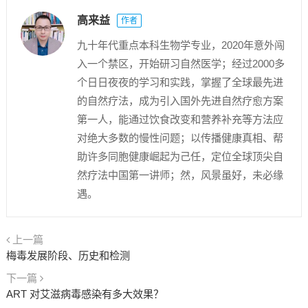
高来益
作者
九十年代重点本科生物学专业，2020年意外闯
入一个禁区，开始研习自然医学；经过2000多
个日日夜夜的学习和实践，掌握了全球最先进
的自然疗法，成为引入国外先进自然疗愈方案
第一人，能通过饮食改变和营养补充等方法应
对绝大多数的慢性问题；以传播健康真相、帮
助许多同胞健康崛起为己任，定位全球顶尖自
然疗法中国第一讲师；然，风景虽好，未必缘
遇。
上一篇
梅毒发展阶段、历史和检测
下一篇
ART 对艾滋病毒感染有多大效果？