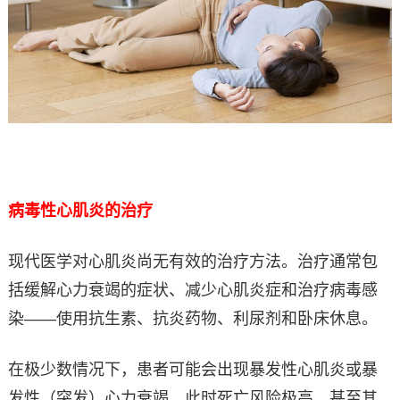
病毒性心肌炎的治疗
现代医学对心肌炎尚无有效的治疗方法。治疗通常包
括缓解心力衰竭的症状、减少心肌炎症和治疗病毒感
染——使用抗生素、抗炎药物、利尿剂和卧床休息。
在极少数情况下，患者可能会出现暴发性心肌炎或暴
发性（突发）心力衰竭。此时死亡风险极高，甚至其