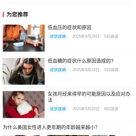
为您推荐
低血压的症状和原因
症状疾病
2025年9月29日
·
542
阅读
低血糖的症状什么原因造成的?
症状疾病
2025年9月23日
·
515
阅读
女孩月经来得早的可能原因以及应对办
法
症状疾病
2025年5月10日
·
682
阅读
为什么美国女性进入更年期的年龄越来越小？