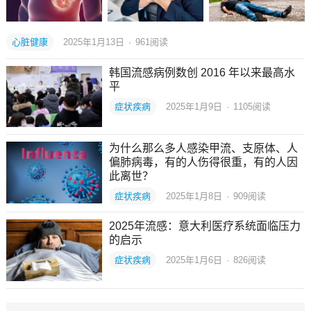
心脏健康
2025年1月13日
·
961
阅读
韩国流感病例数创 2016 年以来最高水
平
症状疾病
2025年1月9日
·
1105
阅读
为什么那么多人感染甲流、支原体、人
偏肺病毒，有的人伤得很重，有的人因
此离世？
症状疾病
2025年1月8日
·
909
阅读
2025年流感：意大利医疗系统面临压力
的启示
症状疾病
2025年1月6日
·
826
阅读