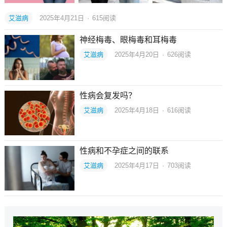
艾滋病
2025年4月21日
·
615
阅读
神经梅毒、眼梅毒和耳梅毒
艾滋病
2025年4月20日
·
626
阅读
性病会复发吗？
艾滋病
2025年4月18日
·
616
阅读
性病和不孕症之间的联系
艾滋病
2025年4月17日
·
703
阅读