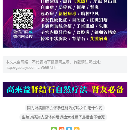
本文来自网络，不代表地下健康网立场，转载请注明出处：
http://gaolaiyi.com.cn/5697.html
因为淋病而不会怀孕还能治好吗女性吃什么药
生殖道感染支原体的后遗症太难受了最后会不会死