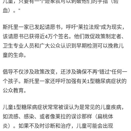
儿童，只要有一个迹象就可以刺破他们的手指（验
血）。”
斯托里一家已发起请愿书，呼吁“莱拉法规”成为现实，
该请愿书已获得近4万个签名。他们敦促政策制定者、
卫生专业人员和广大公众认识到早期检测可以挽救儿
童的生命。
倡导不仅涉及政策改变，还涉及确保不再“错过”任何一
个孩子。斯托里一家还呼吁加强有关1型糖尿病症状的
公众教育。
儿童1型糖尿病症状常常被误认为是常见的儿童疾病，
如流感、感染、或者像莱拉的误诊那样（扁桃体
炎）。如果不及时诊断和治疗，儿童可能会出现