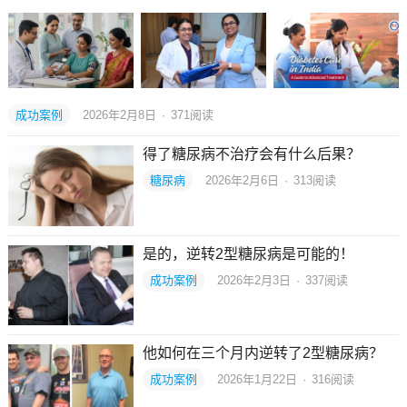
成功案例
2026年2月8日
·
371
阅读
得了糖尿病不治疗会有什么后果？
糖尿病
2026年2月6日
·
313
阅读
是的，逆转2型糖尿病是可能的！
成功案例
2026年2月3日
·
337
阅读
他如何在三个月内逆转了2型糖尿病？
成功案例
2026年1月22日
·
316
阅读