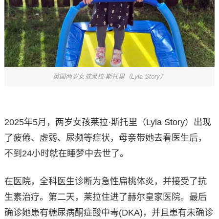
英国两岁女孩莱拉·斯托里（Lyla Story）
2025年5月，两岁女孩莱拉·斯托里（Lyla Story）出现
了疲倦、虚弱、尿频等症状，母亲带她去看医生后，
不到24小时就在睡梦中去世了。
在医院，全科医生诊断为急性扁桃体炎，并接受了抗
生素治疗。第二天，莱拉住进了赫尔皇家医院。最后
确诊她患有糖尿病酮症酸中毒(DKA)，并且患有未确诊