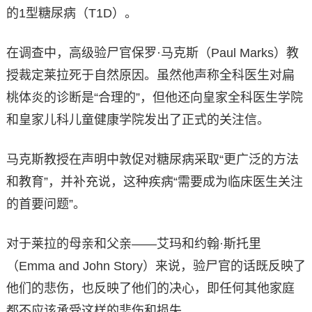
的1型糖尿病（T1D）。
在调查中，高级验尸官保罗·马克斯（Paul Marks）教
授裁定莱拉死于自然原因。虽然他声称全科医生对扁
桃体炎的诊断是“合理的”，但他还向皇家全科医生学院
和皇家儿科儿童健康学院发出了正式的关注信。
马克斯教授在声明中敦促对糖尿病采取“更广泛的方法
和教育”，并补充说，这种疾病“需要成为临床医生关注
的首要问题”。
对于莱拉的母亲和父亲——艾玛和约翰·斯托里
（Emma and John Story）来说，验尸官的话既反映了
他们的悲伤，也反映了他们的决心，即任何其他家庭
都不应该承受这样的悲伤和损失。