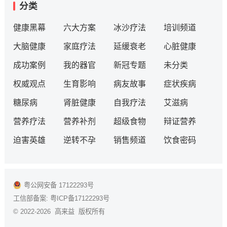
分类
健康黑幕
六大方案
冰沙疗法
培训频道
大脑健康
家庭疗法
延缓衰老
心脏健康
成功案例
我的器官
新冠专题
未分类
权威观点
生育影响
病友故事
症状疾病
糖尿病
肾脏健康
自我疗法
艾滋病
营养疗法
营养补剂
超级食物
辩证营养
迫害英雄
逆转不孕
销售频道
饮食密码
粤公网安备 17122293号
工信部备案:
粤ICP备17122293号
© 2022-2026 高来益 版权所有