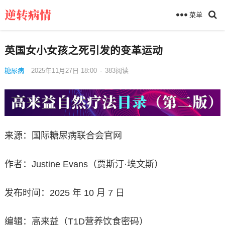
菜单
英国女小女孩之死引发的变革运动
糖尿病
2025年11月27日 18:00
·
383
阅读
来源：国际糖尿病联合会官网
作者：Justine Evans（贾斯汀·埃文斯）
发布时间：2025 年 10 月 7 日
编辑：高来益（T1D营养饮食密码）