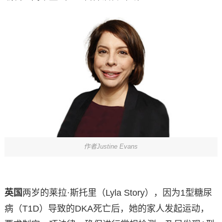
作者Justine Evans
英国
两岁的莱拉·斯托里（Lyla Story），因为1型糖尿
病（T1D）导致的DKA死亡后，她的家人发起运动，