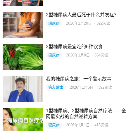
2型糖尿病人最后死于什么并发症？
糖尿病
2026年1月20日
·
322
阅读
2型糖尿病最宜吃的6种饮食
糖尿病
2026年1月9日
·
354
阅读
我的糖尿病之旅：一个警示故事
病友故事
2026年1月5日
·
392
阅读
1型糖尿病、2型糖尿病自然疗法——全
网最实战的自然逆转方案
糖尿病
2026年1月1日
·
415
阅读