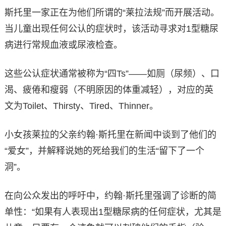
斯托里一家正在为他们所谓的“莱拉法规”而开展活动。
当儿童出现任何公认的症状时，该活动寻求对1型糖尿
病进行常规血液或尿液检查。
这些公认症状通常被称为“四Ts”——如厕（尿频）、口
渴、疲倦和瘦弱（不明原因的体重减轻），对应的英
文为Toilet、Thirsty、Tired、Thinner。
小女孩莱拉的父亲约翰·斯托里在新闻中谈到了他们的
“爱女”，并解释说她的死给我们的生活“留下了一个
洞”。
在向公众发出的呼吁中，约翰·斯托里强调了诊断的简
单性：“如果有人表现出1型糖尿病的任何症状，尤其是