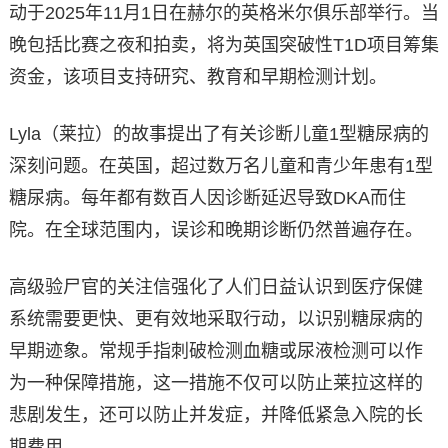
动于2025年11月1日在赫尔的英格米尔俱乐部举行。当
晚包括比赛之夜和拍卖，将为英国突破性T1D项目筹集
资金，该项目支持研究、教育和早期检测计划。
Lyla（莱拉）的故事提出了有关诊断儿童1型糖尿病的
深刻问题。在英国，超过数万名儿童和青少年患有1型
糖尿病。每年都有数百人因诊断延迟导致DKA而住
院。在全球范围内，误诊和晚期诊断仍然普遍存在。
高级验尸官的关注信强化了人们日益认识到医疗保健
系统需要更快、更有效地采取行动，以识别糖尿病的
早期迹象。常规手指刺破检测血糖或尿液检测可以作
为一种保障措施，这一措施不仅可以防止莱拉这样的
悲剧发生，还可以防止并发症，并降低紧急入院的长
期费用。