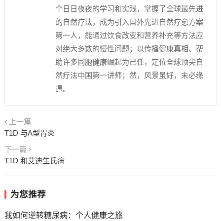
个日日夜夜的学习和实践，掌握了全球最先进
的自然疗法，成为引入国外先进自然疗愈方案
第一人，能通过饮食改变和营养补充等方法应
对绝大多数的慢性问题；以传播健康真相、帮
助许多同胞健康崛起为己任，定位全球顶尖自
然疗法中国第一讲师；然，风景虽好，未必缘
遇。
上一篇
T1D 与A型胃炎
下一篇
T1D 和艾迪生氏病
为您推荐
我如何逆转糖尿病：个人健康之旅