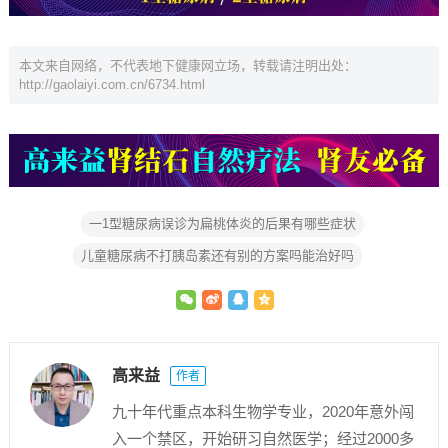
本文来自网络，不代表地下健康网立场，转载请注明出处：
http://gaolaiyi.com.cn/6734.html
一1型糖尿病误诊为扁桃体炎的后果有哪些症状
儿童糖尿病不打胰岛素还有别的方案吗能治好吗
高来益
作者
九十年代重点本科生物学专业，2020年意外闯
入一个禁区，开始研习自然医学；经过2000多