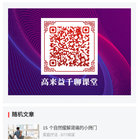
随机文章
15 个自然缓解肾痛的小窍门
家庭疗法
·
877
阅读