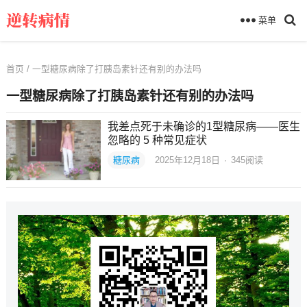
菜单
首页
/ 一型糖尿病除了打胰岛素针还有别的办法吗
一型糖尿病除了打胰岛素针还有别的办法吗
我差点死于未确诊的1型糖尿病——医生
忽略的 5 种常见症状
糖尿病
2025年12月18日
·
345
阅读