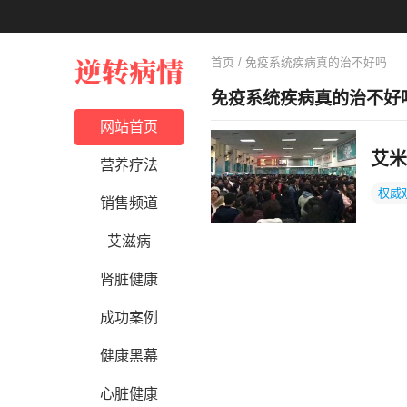
首页
/ 免疫系统疾病真的治不好吗
免疫系统疾病真的治不好
网站首页
艾米
营养疗法
权威
销售频道
艾滋病
肾脏健康
成功案例
健康黑幕
心脏健康