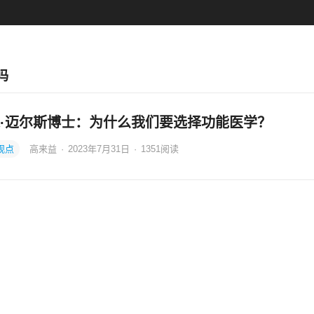
吗
·迈尔斯博士：为什么我们要选择功能医学？
观点
高来益
·
2023年7月31日
·
1351
阅读