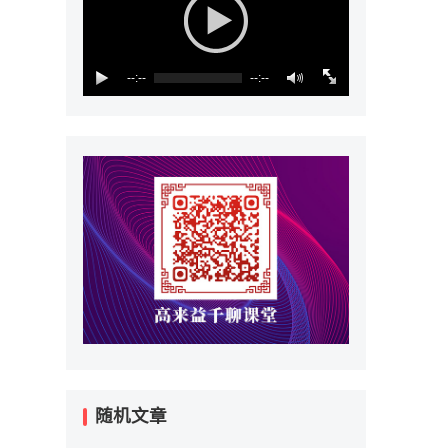
--:--
--:--
随机文章