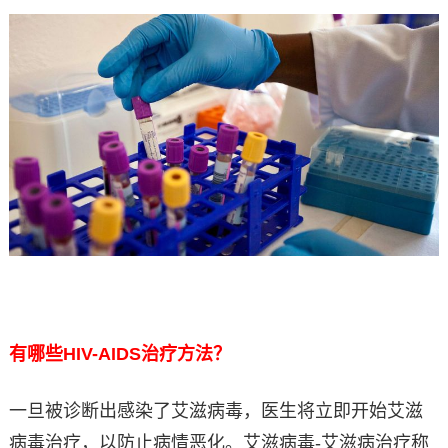
有哪些HIV-AIDS治疗方法？
一旦被诊断出感染了艾滋病毒，医生将立即开始艾滋
病毒治疗，以防止病情恶化。艾滋病毒-艾滋病治疗称