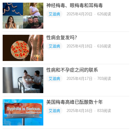
神经梅毒、眼梅毒和耳梅毒
艾滋病
2025年4月20日
·
626
阅读
性病会复发吗？
艾滋病
2025年4月18日
·
616
阅读
性病和不孕症之间的联系
艾滋病
2025年4月17日
·
703
阅读
美国梅毒高峰已酝酿数十年
艾滋病
2025年4月16日
·
833
阅读