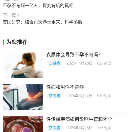
不孕不育超一亿人，探究背后的真相
下一篇
美国研究：梅毒再次卷土重来，科学落后
为您推荐
衣原体会导致不孕不育吗？
艾滋病
2025年4月28日
·
626
阅读
性病和男性不育症
艾滋病
2025年4月27日
·
619
阅读
性传播疾病如何影响生育和怀孕
艾滋病
2025年4月25日
·
775
阅读