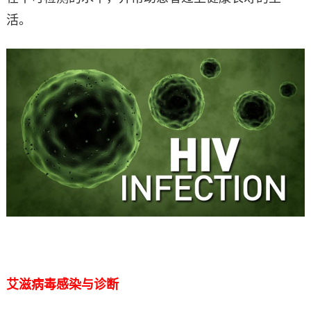
活。
艾滋病毒感染与诊断