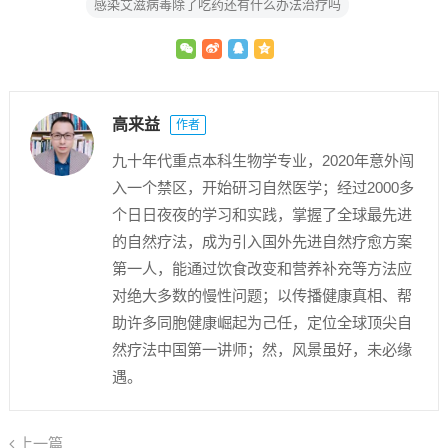
感染艾滋病毒除了吃药还有什么办法治疗吗
高来益
作者
九十年代重点本科生物学专业，2020年意外闯
入一个禁区，开始研习自然医学；经过2000多
个日日夜夜的学习和实践，掌握了全球最先进
的自然疗法，成为引入国外先进自然疗愈方案
第一人，能通过饮食改变和营养补充等方法应
对绝大多数的慢性问题；以传播健康真相、帮
助许多同胞健康崛起为己任，定位全球顶尖自
然疗法中国第一讲师；然，风景虽好，未必缘
遇。
上一篇