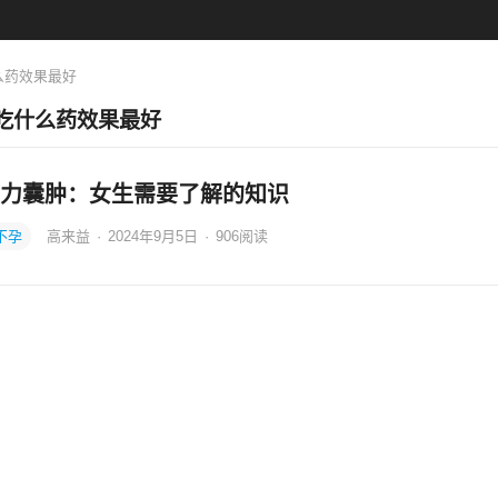
么药效果最好
吃什么药效果最好
力囊肿：女生需要了解的知识
不孕
高来益
·
2024年9月5日
·
906
阅读