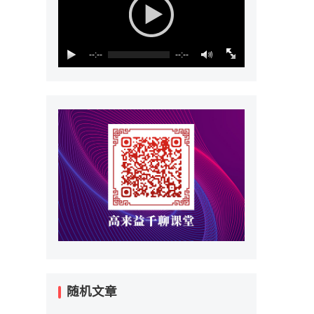
--:--
--:--
随机文章