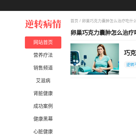
首页
/ 卵巢巧克力囊肿怎么治疗吃什
卵巢巧克力囊肿怎么治疗
网站首页
巧克
营养疗法
逆转
销售频道
艾滋病
肾脏健康
成功案例
健康黑幕
心脏健康