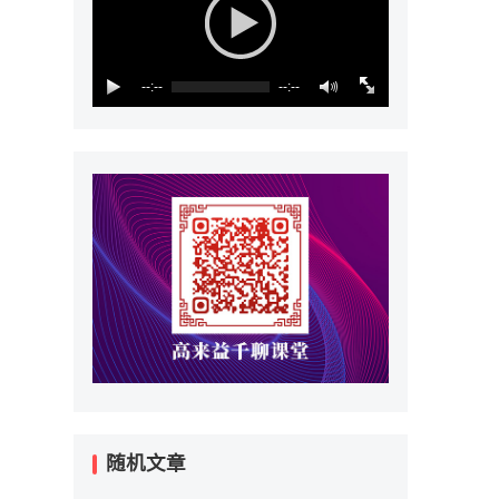
--:--
--:--
随机文章