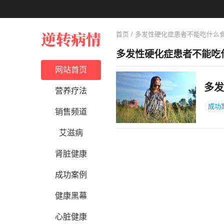
首页
/ 多发性硬化症患者不能吃什么
多发性硬化症患者不能吃
网站首页
多发
营养疗法
成功
销售频道
艾滋病
肾脏健康
成功案例
健康黑幕
心脏健康