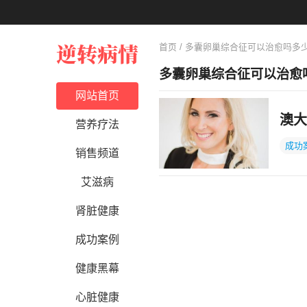
首页
/ 多囊卵巢综合征可以治愈吗多
多囊卵巢综合征可以治愈
网站首页
澳大
营养疗法
成功
销售频道
艾滋病
肾脏健康
成功案例
健康黑幕
心脏健康