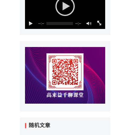
--:--
--:--
随机文章