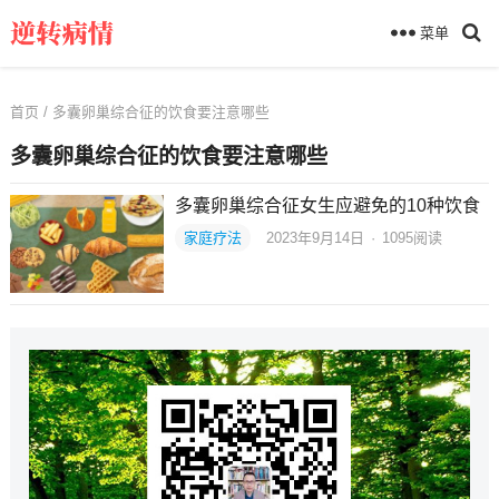
菜单
首页
/ 多囊卵巢综合征的饮食要注意哪些
多囊卵巢综合征的饮食要注意哪些
多囊卵巢综合征女生应避免的10种饮食
家庭疗法
2023年9月14日
·
1095
阅读