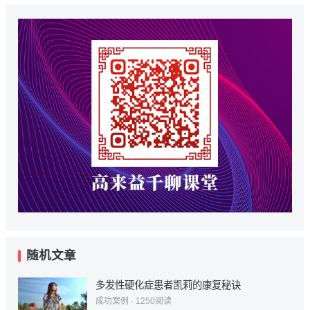
随机文章
多发性硬化症患者凯莉的康复秘诀
成功案例
·
1250
阅读