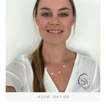
本文作者：塔米卡·伍兹