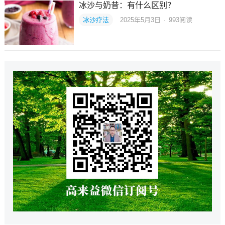
冰沙与奶昔：有什么区别？
冰沙疗法
2025年5月3日
·
993
阅读