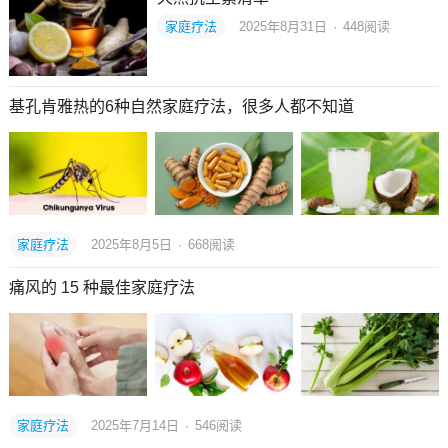
家庭疗法
2025年8月31日
·
448
阅读
基孔肯雅热的6种自然家庭疗法，很多人都不知道
家庭疗法
2025年8月5日
·
668
阅读
痛风的 15 种最佳家庭疗法
家庭疗法
2025年7月14日
·
546
阅读