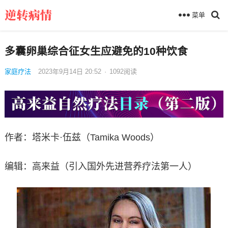
菜单
多囊卵巢综合征女生应避免的10种饮食
家庭疗法
2023年9月14日 20:52
·
1092
阅读
作者：塔米卡·伍兹（Tamika Woods）
编辑：高来益（引入国外先进营养疗法第一人）