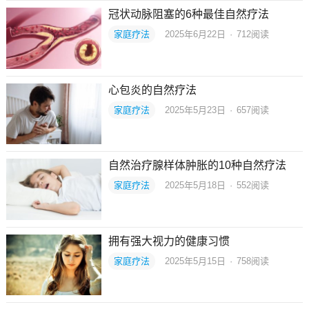
冠状动脉阻塞的6种最佳自然疗法
家庭疗法
2025年6月22日
·
712
阅读
心包炎的自然疗法
家庭疗法
2025年5月23日
·
657
阅读
自然治疗腺样体肿胀的10种自然疗法
家庭疗法
2025年5月18日
·
552
阅读
拥有强大视力的健康习惯
家庭疗法
2025年5月15日
·
758
阅读