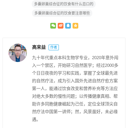
多囊卵巢综合征的饮食有什么忌口的
多囊卵巢综合征的饮食要注意哪些
高来益
作者
九十年代重点本科生物学专业，2020年意外闯
入一个禁区，开始研习自然医学；经过2000多
个日日夜夜的学习和实践，掌握了全球最先进
的自然疗法，成为引入国外先进自然疗愈方案
第一人，能通过饮食改变和营养补充等方法应
对绝大多数的慢性问题；以传播健康真相、帮
助许多同胞健康崛起为己任，定位全球顶尖自
然疗法中国第一讲师；然，风景虽好，未必缘
遇。