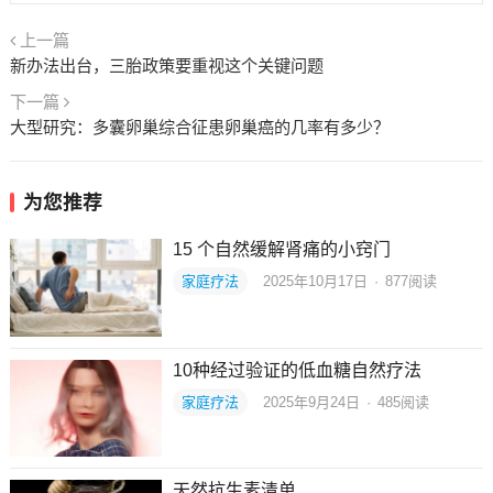
上一篇
新办法出台，三胎政策要重视这个关键问题
下一篇
大型研究：多囊卵巢综合征患卵巢癌的几率有多少？
为您推荐
15 个自然缓解肾痛的小窍门
家庭疗法
2025年10月17日
·
877
阅读
10种经过验证的低血糖自然疗法
家庭疗法
2025年9月24日
·
485
阅读
天然抗生素清单