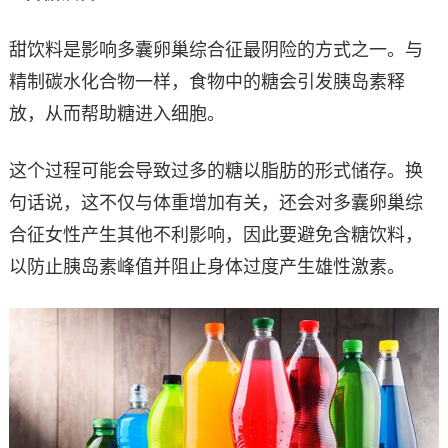
甜饮料是影响多囊卵巢综合征最阴险的方式之一。与
精制碳水化合物一样，食物中的糖会引发胰岛素释
放，从而帮助糖进入细胞。
这个过程可能会导致过多的糖以脂肪的形式储存。换
句话说，这不仅与体重增加有关，还会对多囊卵巢综
合征女性产生其他不利影响，因此要避免含糖饮料，
以防止胰岛素峰值并阻止身体过度产生雄性激素。