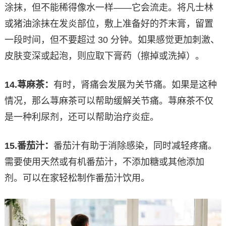
涂抹，但不能稀得像水一样——它会流走。将凡士林
或猪油涂抹在发炎部位，敷上准备好的芥末膏，留置
一段时间，但不要超过 30 分钟。如果感觉更加刺激、
皮肤变深或起泡，则应取下膏药（擦掉或洗掉）。
14.
荨麻茶：
有时，肾痛会发展为关节痛。如果是这种
情况，那么荨麻茶可以帮助缓解关节痛。荨麻茶不仅
是一种利尿剂，还可以帮助治疗炎症。
15.
番茄汁：
番茄汁有助于消除感染，同时减轻疼痛。
需要使用天然或有机番茄汁，不添加糖或其他添加
剂。可以在家轻松制作番茄汁饮用。