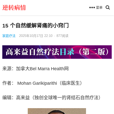
菜单
15 个自然缓解肾痛的小窍门
家庭疗法
2025年10月17日 22:10
·
877
阅读
来源：加拿大Bel Marra Health网
作者： Mohan Garikiparithi（临床医生）
编辑：高来益（独创全球唯一的肾结石自然疗法）