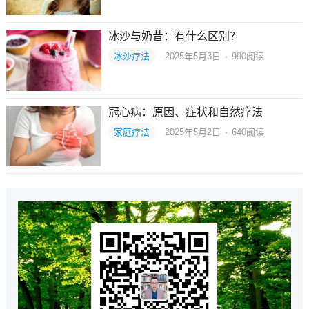
冰沙与奶昔：有什么区别？
冰沙疗法
2025年5月3日
·
990
阅读
冠心病：原因、症状和自然疗法
家庭疗法
2025年5月2日
·
640
阅读