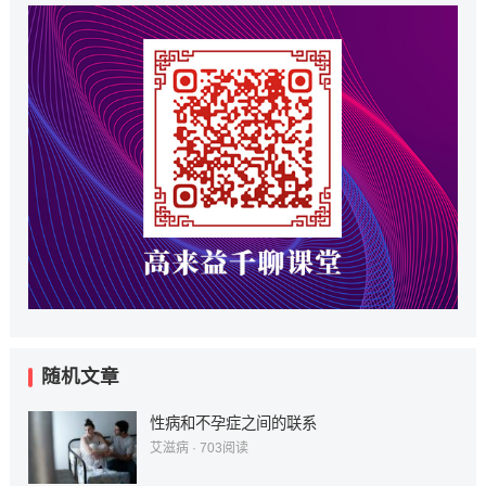
随机文章
性病和不孕症之间的联系
艾滋病
·
703
阅读