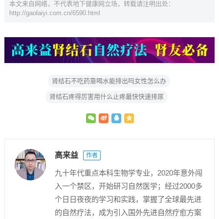
本文来自网络，不代表地下健康网立场，转载请注明出处：
http://gaolaiyi.com.cn/6590.html
肾结石不吃药靠喝水能排出吗女性怎么办
肾结石疼得厉害用什么止疼最快快速排尿
高来益
作者
九十年代重点本科生物学专业，2020年意外闯
入一个禁区，开始研习自然医学；经过2000多
个日日夜夜的学习和实践，掌握了全球最先进
的自然疗法，成为引入国外先进自然疗愈方案