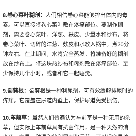
8.
卷心菜叶糊剂：
人们相信卷心菜能够排出体内的毒
素。可以直接将卷心菜叶敷在疼痛部位。要制作糊
剂，需要卷心菜叶、洋葱、麸皮、少量水和纱布。将
卷心菜叶、切碎的洋葱、麸皮和水放入锅中。煮20分
钟左右。在此期间，水将完全蒸发。将准备好的糊剂
放在纱布上。将这块热纱布和糊剂敷在疼痛部位，至
少保持几个小时，或者和它一起睡觉。
9.
蜀葵根：
蜀葵根是一种利尿剂，可有效缓解排尿时的
疼痛。它覆盖在尿道内壁上，保护尿道免受损伤。
10.
车前草：
虽然人们普遍认为车前草是一种无用的杂
草，但实际上车前草具有抗菌作用，是一种天然的消