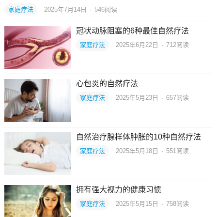
家庭疗法
2025年7月14日
·
546
阅读
冠状动脉阻塞的6种最佳自然疗法
家庭疗法
2025年6月22日
·
712
阅读
心包炎的自然疗法
家庭疗法
2025年5月23日
·
657
阅读
自然治疗腺样体肿胀的10种自然疗法
家庭疗法
2025年5月18日
·
551
阅读
拥有强大视力的健康习惯
家庭疗法
2025年5月15日
·
758
阅读