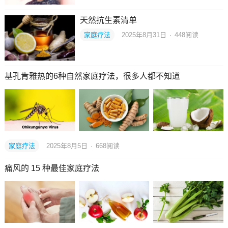
天然抗生素清单
家庭疗法
2025年8月31日
·
448
阅读
基孔肯雅热的6种自然家庭疗法，很多人都不知道
家庭疗法
2025年8月5日
·
668
阅读
痛风的 15 种最佳家庭疗法