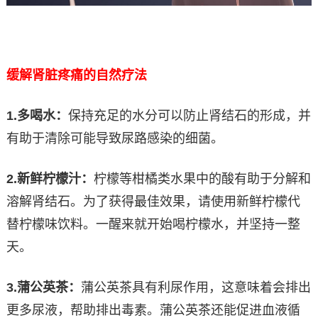
缓解肾脏疼痛的自然疗法
1.
多喝水：
保持充足的水分可以防止肾结石的形成，并
有助于清除可能导致尿路感染的细菌。
2.
新鲜柠檬汁：
柠檬等柑橘类水果中的酸有助于分解和
溶解肾结石。为了获得最佳效果，请使用新鲜柠檬代
替柠檬味饮料。一醒来就开始喝柠檬水，并坚持一整
天。
3.
蒲公英茶：
蒲公英茶具有利尿作用，这意味着会排出
更多尿液，帮助排出毒素。蒲公英茶还能促进血液循