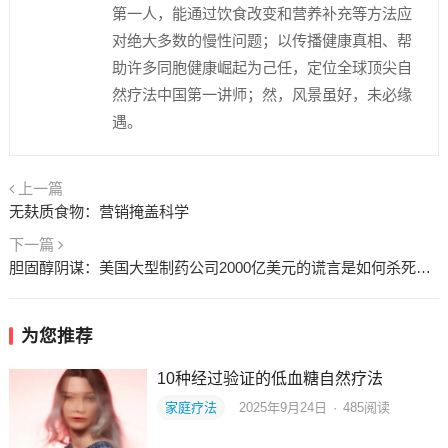
第一人，能通过饮食改变和营养补充等方法应
对绝大多数的慢性问题；以传播健康真相、帮
助许多同胞健康崛起为己任，定位全球顶尖自
然疗法中国第一讲师；然，风景虽好，未必缘
遇。
上一篇
无麸质食物：营销掩盖科学
下一篇
胆固醇阴谋：美国大型制药公司2000亿美元的谎言是如何杀死你的！
为您推荐
10种经过验证的低血糖自然疗法
家庭疗法
2025年9月24日
·
485
阅读