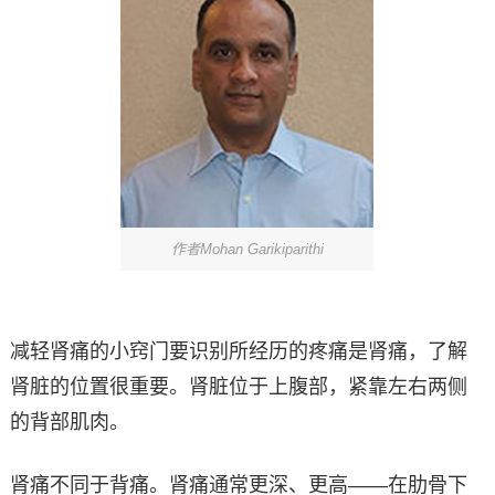
作者Mohan Garikiparithi
减轻肾痛的小窍门要识别所经历的疼痛是肾痛，了解
肾脏的位置很重要。肾脏位于上腹部，紧靠左右两侧
的背部肌肉。
肾痛不同于背痛。肾痛通常更深、更高——在肋骨下