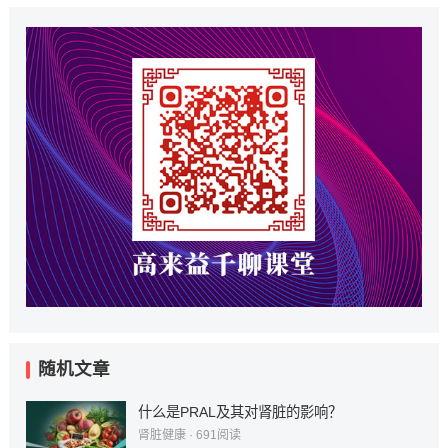
随机文章
什么是PRAL及其对肾脏的影响？
肾脏健康
·
691
阅读