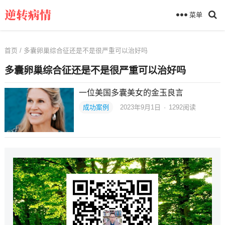
菜单
首页
/ 多囊卵巢综合征还是不是很严重可以治好吗
多囊卵巢综合征还是不是很严重可以治好吗
一位美国多囊美女的金玉良言
成功案例
2023年9月1日
·
1292
阅读