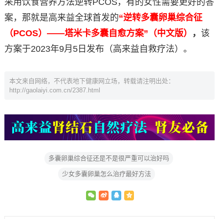
采用饮食营养方法逆转PCOS，有的女性需要更好的答
案，那就是高来益全球首发的
“逆转多囊卵巢综合征
（PCOS）——塔米卡多囊自愈方案”（中文版）
，
该
方案于2023年9月5日发布（高来益自救疗法）。
本文来自网络，不代表地下健康网立场，转载请注明出处：
http://gaolaiyi.com.cn/2387.html
多囊卵巢综合征还是不是很严重可以治好吗
少女多囊卵巢怎么治疗最好方法