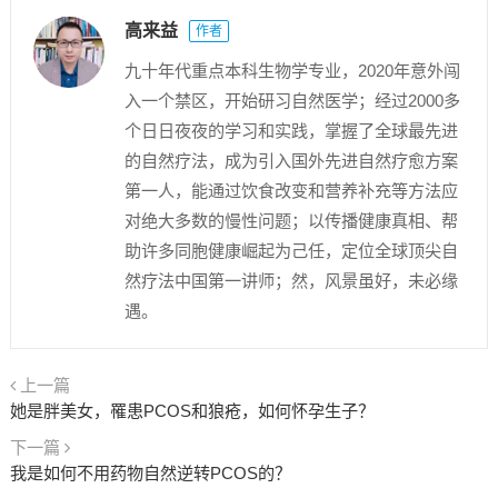
高来益
作者
九十年代重点本科生物学专业，2020年意外闯
入一个禁区，开始研习自然医学；经过2000多
个日日夜夜的学习和实践，掌握了全球最先进
的自然疗法，成为引入国外先进自然疗愈方案
第一人，能通过饮食改变和营养补充等方法应
对绝大多数的慢性问题；以传播健康真相、帮
助许多同胞健康崛起为己任，定位全球顶尖自
然疗法中国第一讲师；然，风景虽好，未必缘
遇。
上一篇
她是胖美女，罹患PCOS和狼疮，如何怀孕生子？
下一篇
我是如何不用药物自然逆转PCOS的？