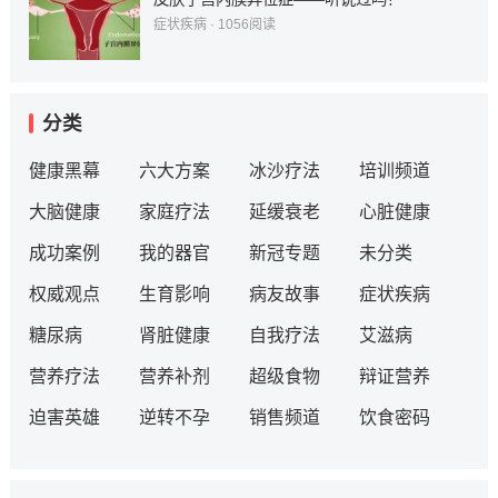
症状疾病
·
1056
阅读
分类
健康黑幕
六大方案
冰沙疗法
培训频道
大脑健康
家庭疗法
延缓衰老
心脏健康
成功案例
我的器官
新冠专题
未分类
权威观点
生育影响
病友故事
症状疾病
糖尿病
肾脏健康
自我疗法
艾滋病
营养疗法
营养补剂
超级食物
辩证营养
迫害英雄
逆转不孕
销售频道
饮食密码