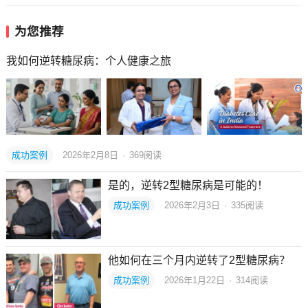
为您推荐
我如何逆转糖尿病：个人健康之旅
成功案例
2026年2月8日
·
369
阅读
是的，逆转2型糖尿病是可能的！
成功案例
2026年2月3日
·
335
阅读
他如何在三个月内逆转了2型糖尿病？
成功案例
2026年1月22日
·
314
阅读