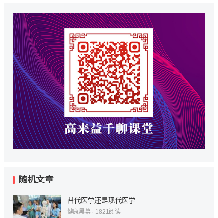
随机文章
替代医学还是现代医学
健康黑幕
·
1821
阅读