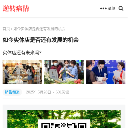
菜单
首页
/ 如今实体店是否还有发展的机会
如今实体店是否还有发展的机会
实体店还有未来吗？
销售频道
2025年5月28日
·
601
阅读