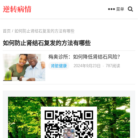
菜单
首页
/ 如何防止肾结石复发的方法有哪些
如何防止肾结石复发的方法有哪些
梅奥诊所：如何降低肾结石风险？
肾脏健康
2024年9月23日
·
787
阅读