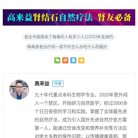
我全中国感染了梅毒的人有多少人口2023年发病的
梅毒患者治疗却一直不好怎么办吃什么药最好
高来益
作者
九十年代重点本科生物学专业，2020年意外闯
入一个禁区，开始研习自然医学；经过2000多
个日日夜夜的学习和实践，掌握了全球最先进
的自然疗法，成为引入国外先进自然疗愈方案
第一人，能通过饮食改变和营养补充等方法应
对绝大多数的慢性问题；以传播健康真相、帮