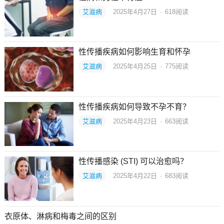
艾滋病
2025年4月27日
·
618
阅读
性传播疾病如何影响生育和怀孕
艾滋病
2025年4月25日
·
775
阅读
性传播疾病如何导致不孕不育？
艾滋病
2025年4月23日
·
663
阅读
性传播感染 (STI) 可以治愈吗？
艾滋病
2025年4月22日
·
683
阅读
衣原体、淋病和梅毒之间的区别