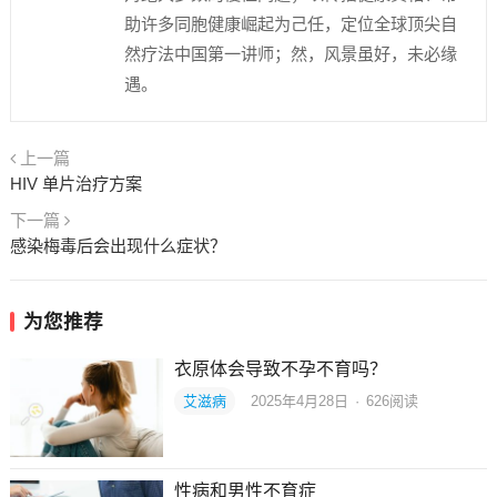
助许多同胞健康崛起为己任，定位全球顶尖自
然疗法中国第一讲师；然，风景虽好，未必缘
遇。
上一篇
HIV 单片治疗方案
下一篇
感染梅毒后会出现什么症状？
为您推荐
衣原体会导致不孕不育吗？
艾滋病
2025年4月28日
·
626
阅读
性病和男性不育症