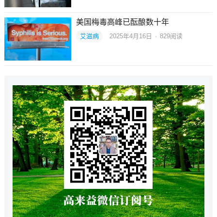
美国梅毒高峰已酝酿数十年
艾滋病
2025年4月16日
·
829
阅读