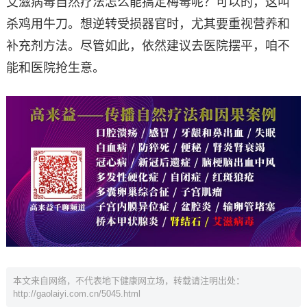
艾滋病毒自然疗法怎么能搞定梅毒呢？可以的，这叫
杀鸡用牛刀。想逆转受损器官时，尤其要重视营养和
补充剂方法。尽管如此，依然建议去医院摆平，咱不
能和医院抢生意。
本文来自网络，不代表地下健康网立场，转载请注明出处：
http://gaolaiyi.com.cn/5045.html