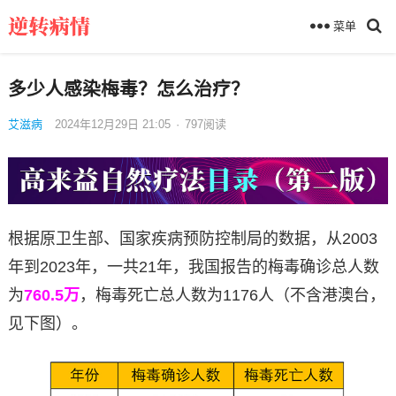
菜单
多少人感染梅毒？怎么治疗？
艾滋病
2024年12月29日 21:05
·
797
阅读
根据原卫生部、国家疾病预防控制局的数据，从2003
年到2023年，一共21年，我国报告的梅毒确诊总人数
为
760.5万
，梅毒死亡总人数为1176人（不含港澳台，
见下图）。