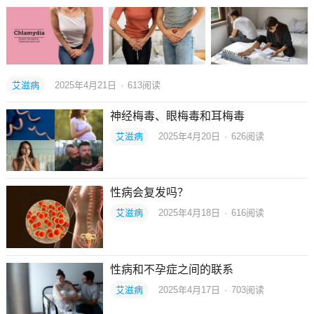
艾滋病
2025年4月21日
·
613
阅读
神经梅毒、眼梅毒和耳梅毒
艾滋病
2025年4月20日
·
626
阅读
性病会复发吗？
艾滋病
2025年4月18日
·
616
阅读
性病和不孕症之间的联系
艾滋病
2025年4月17日
·
703
阅读