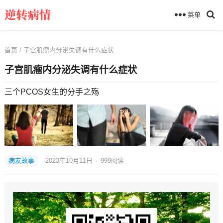
菜单
首页
/ 子宫肌瘤内分泌失调有什么症状
子宫肌瘤内分泌失调有什么症状
三个PCOS女生的分手之殇
病友故事
2023年10月11日
·
999
阅读