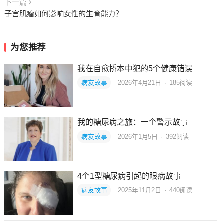
下一篇
子宫肌瘤如何影响女性的生育能力？
为您推荐
我在自愈桥本中犯的5个健康错误
病友故事
2026年4月21日
·
185
阅读
我的糖尿病之旅：一个警示故事
病友故事
2026年1月5日
·
392
阅读
4个1型糖尿病引起的眼病故事
病友故事
2025年11月2日
·
440
阅读