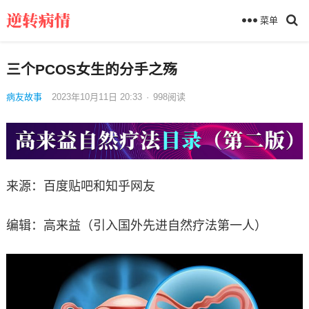
菜单
三个PCOS女生的分手之殇
病友故事
2023年10月11日 20:33
·
998
阅读
来源：百度贴吧和知乎网友
编辑：高来益（引入国外先进自然疗法第一人）