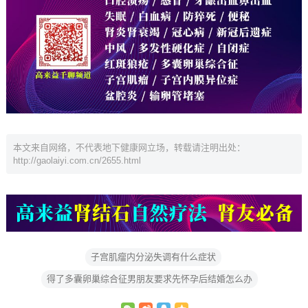
本文来自网络，不代表地下健康网立场，转载请注明出处：
http://gaolaiyi.com.cn/2655.html
子宫肌瘤内分泌失调有什么症状
得了多囊卵巢综合征男朋友要求先怀孕后结婚怎么办