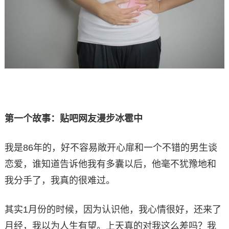
第一个故事：贴吧网友漫步冰雹中
我是86年的，好不容易敞开心扉和一个不错的男生谈
恋爱，谁知道告诉他我有多囊以后，他毫不犹豫地和
我分手了，我真的很难过。
其实1月份的时候，因为认识他，我心情很好，还来了
月经，我以为人生有望。上天真的对我这么差吗？我