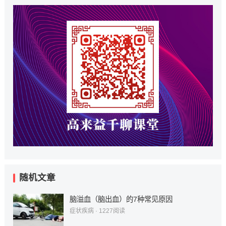
随机文章
脑溢血（脑出血）的7种常见原因
症状疾病
·
1227
阅读