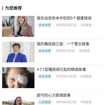
为您推荐
我在自愈桥本中犯的5个健康错误
病友故事
2026年4月21日
·
183
阅读
我的糖尿病之旅：一个警示故事
病友故事
2026年1月5日
·
391
阅读
4个1型糖尿病引起的眼病故事
病友故事
2025年11月2日
·
439
阅读
妮可的心力衰竭故事
心脏健康
2025年6月23日
·
708
阅读