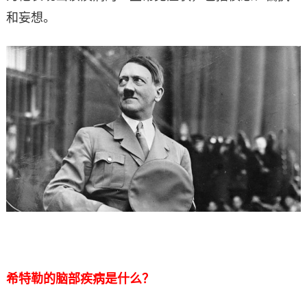
和妄想。
希特勒的脑部疾病是什么？