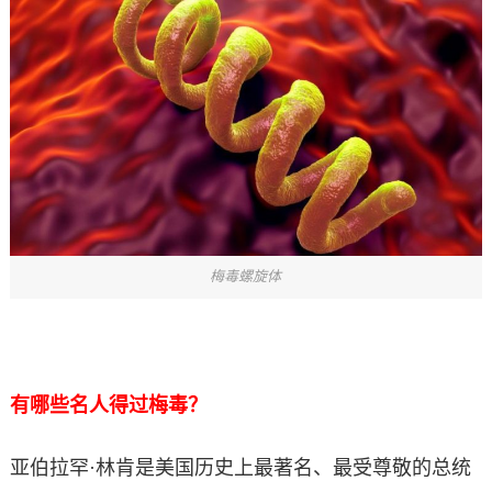
梅毒螺旋体
有哪些名人得过梅毒？
亚伯拉罕·林肯是美国历史上最著名、最受尊敬的总统