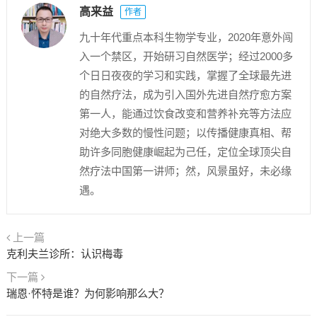
高来益
作者
九十年代重点本科生物学专业，2020年意外闯
入一个禁区，开始研习自然医学；经过2000多
个日日夜夜的学习和实践，掌握了全球最先进
的自然疗法，成为引入国外先进自然疗愈方案
第一人，能通过饮食改变和营养补充等方法应
对绝大多数的慢性问题；以传播健康真相、帮
助许多同胞健康崛起为己任，定位全球顶尖自
然疗法中国第一讲师；然，风景虽好，未必缘
遇。
上一篇
克利夫兰诊所：认识梅毒
下一篇
瑞恩·怀特是谁？为何影响那么大？