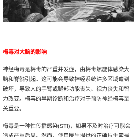
梅毒对大脑的影响
神经梅毒是梅毒的严重并发症，由梅毒螺旋体感染大
脑和脊髓引起。这可能会导致神经系统许多区域遭到
破坏，导致人的手臂或腿部功能丧失、视力丧失和智
力改变。梅毒的早期诊断和治疗对于预防神经梅毒至
关重要。
梅毒是一种性传播感染(STI)，如果不及时治疗可能会
造成严重后果。然而，使用医生提供的正确抗生素是