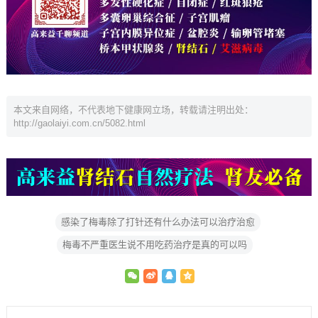
本文来自网络，不代表地下健康网立场，转载请注明出处：
http://gaolaiyi.com.cn/5082.html
感染了梅毒除了打针还有什么办法可以治疗治愈
梅毒不严重医生说不用吃药治疗是真的可以吗