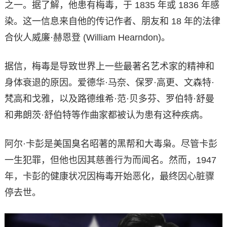
之一。据了解，他患有梅毒，于 1835 年或 1836 年感
染。这一信息来自他的传记作者、朋友和 18 年的法律
合伙人威廉·赫恩登 (William Hearndon)。
据信，梅毒是导致世界上一些最著名艺术家的精神和
身体衰退的原因。爱德华·马奈、保罗·高更、文森特·
梵高和戈雅，以及路德维希·范·贝多芬、罗伯特·舒曼
和弗朗茨·舒伯特等作曲家都被认为患有这种疾病。
阿尔·卡彭是美国臭名昭著的黑帮和大毒枭。尽管卡彭
一生犯罪，但他也因其慈善行为而闻名。然而，1947
年，卡彭的健康状况因梅毒开始恶化，最终因心脏骤
停去世。