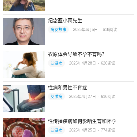
纪念蓝小雨先生
病友故事
2025年6月5日
·
618
阅读
衣原体会导致不孕不育吗？
艾滋病
2025年4月28日
·
626
阅读
性病和男性不育症
艾滋病
2025年4月27日
·
616
阅读
性传播疾病如何影响生育和怀孕
艾滋病
2025年4月25日
·
774
阅读