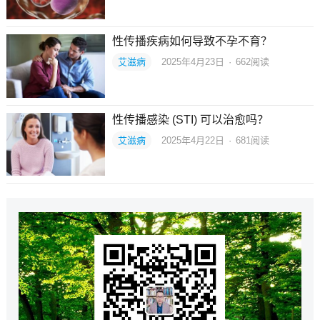
性传播疾病如何导致不孕不育？
艾滋病
2025年4月23日
·
662
阅读
性传播感染 (STI) 可以治愈吗？
艾滋病
2025年4月22日
·
681
阅读