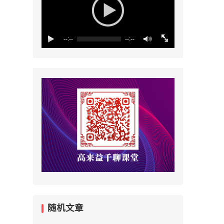
--:--
--:--
随机文章