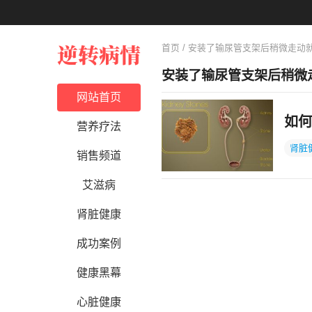
首页
/ 安装了输尿管支架后稍微走动
安装了输尿管支架后稍微
网站首页
如何
营养疗法
肾脏
销售频道
艾滋病
肾脏健康
成功案例
健康黑幕
心脏健康