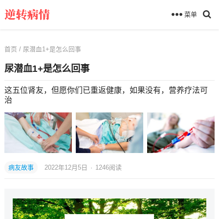
菜单
首页
/ 尿潜血1+是怎么回事
尿潜血1+是怎么回事
这五位肾友，但愿你们已重返健康，如果没有，营养疗法可
治
病友故事
2022年12月5日
·
1246
阅读