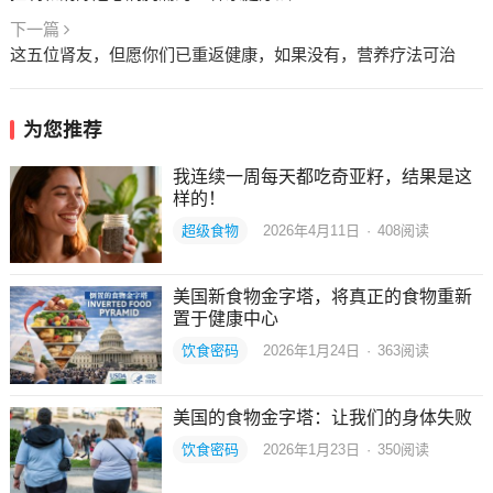
下一篇
这五位肾友，但愿你们已重返健康，如果没有，营养疗法可治
为您推荐
我连续一周每天都吃奇亚籽，结果是这
样的！
超级食物
2026年4月11日
·
408
阅读
美国新食物金字塔，将真正的食物重新
置于健康中心
饮食密码
2026年1月24日
·
363
阅读
美国的食物金字塔：让我们的身体失败
饮食密码
2026年1月23日
·
350
阅读