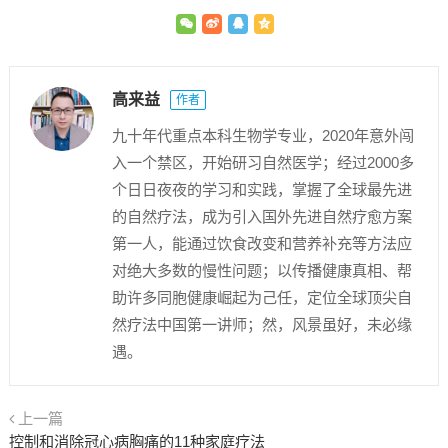
高来益
作者
九十年代重点本科生物学专业，2020年意外闯
入一个禁区，开始研习自然医学；经过2000多
个日日夜夜的学习和实践，掌握了全球最先进
的自然疗法，成为引入国外先进自然疗愈方案
第一人，能通过饮食改变和营养补充等方法应
对绝大多数的慢性问题；以传播健康真相、帮
助许多同胞健康崛起为己任，定位全球顶尖自
然疗法中国第一讲师；然，风景虽好，未必缘
遇。
上一篇
控制和消除冠心病胸痛的11种家庭疗法