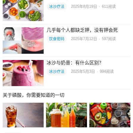
冰沙疗法
2025年8月19日
·
611
阅读
几乎每个人都缺乏钾，没有钾会死
饮食密码
2025年7月12日
·
597
阅读
冰沙与奶昔：有什么区别？
冰沙疗法
2025年5月3日
·
994
阅读
关于磷酸，你需要知道的一切