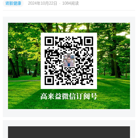
肾脏健康
2024年10月22日
·
1084
阅读