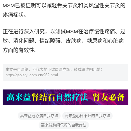
MSM已被证明可以减轻骨关节炎和类风湿性关节炎的
疼痛症状。
正在进行深入研究，以测试MSM在治疗慢性疼痛、过
敏、消化问题、情绪障碍、皮肤病、糖尿病和心脏病
方面的有效性。
本文来自网络，不代表地下健康网立场，转载请注明出处：
http://gaolaiyi.com.cn/962.html
高来益冠心病自我疗法
高来益心律不齐的自我疗法
高来益胸闷气短的自我疗法