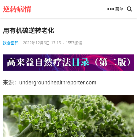
菜单
用有机硫逆转老化
饮食密码
2022年12月6日 17:15
·
1557
阅读
来源：undergroundhealthreporter.com