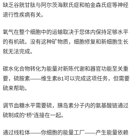
缺乏谷胱甘肽与阿尔茨海默氏症和帕金森氏症等神经
退行性疾病有关。
氧气在整个细胞中的运输取决于您体内保持足够水平
的有机硫。没有这种矿物质，细胞修复和新细胞生长
就无法完成。
碳水化合物转化为能量对新陈代谢和器官功能至关重
要，硫胺素——维生素B1可以完成这项任务，但需要
硫来帮助。
调节血糖水平需要硫，胰岛素分子内的氨基酸链通过
硫制成的“桥”连接在一起。
通过线粒体——你细胞的能量工厂——产生能量依赖