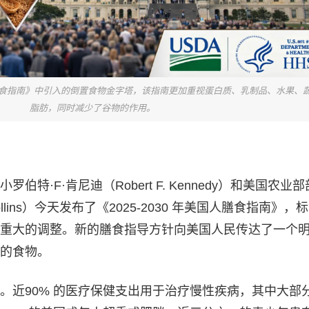
美国人膳食指南》中引入的倒置食物金字塔，该指南更加重视蛋白质、乳制品、水果、
脂肪，同时减少了谷物的作用。
特·F·肯尼迪（Robert F. Kennedy）和美国农业
ollins）今天发布了《2025-2030 年美国人膳食指南》，
重大的调整。新的膳食指导方针向美国人民传达了一个
的食物。
。近90% 的医疗保健支出用于治疗慢性疾病，其中大部