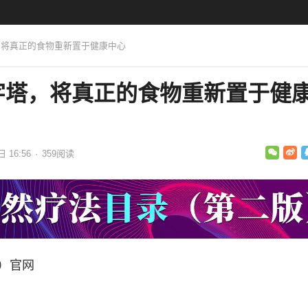
，将真正的食物重新置于健康中心
字塔，将真正的食物重新置于健
日 16:56
·
359
阅读
A）官网