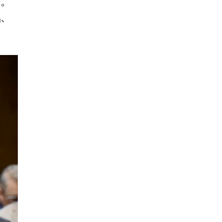
司。
品、