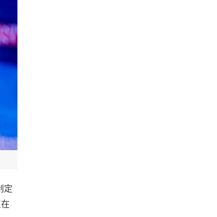
制定
正在