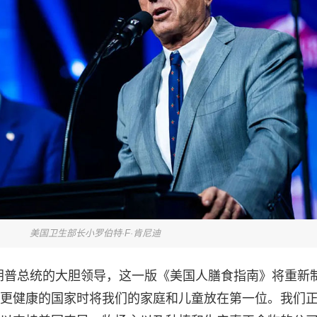
美国卫生部长小罗伯特·F·肯尼迪
朗普总统的大胆领导，这一版《美国人膳食指南》将重新
更健康的国家时将我们的家庭和儿童放在第一位。我们