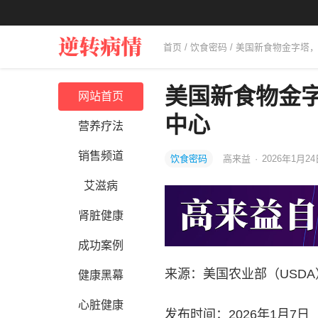
首页
/
饮食密码
/ 美国新食物金字塔
美国新食物金
网站首页
中心
营养疗法
销售频道
饮食密码
高来益
·
2026年1月24
艾滋病
肾脏健康
成功案例
来源：美国农业部（USD
健康黑幕
心脏健康
发布时间：2026年1月7日