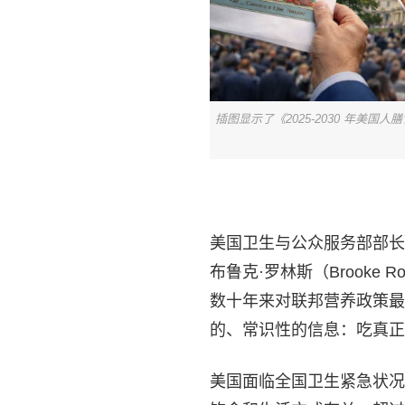
插图显示了《2025-2030 年
美国卫生与公众服务部部长小罗伯
布鲁克·罗林斯（Brooke R
数十年来对联邦营养政策最
的、常识性的信息：吃真正
美国面临全国卫生紧急状况