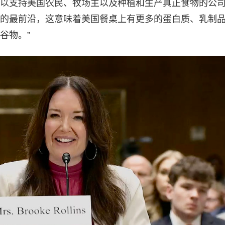
以支持美国农民、牧场主以及种植和生产真正食物的公
的最前沿，这意味着美国餐桌上有更多的蛋白质、乳制
谷物。”