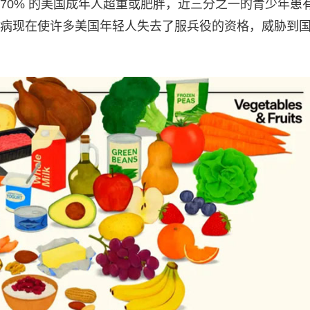
70% 的美国成年人超重或肥胖，近三分之一的青少年患
病现在使许多美国年轻人失去了服兵役的资格，威胁到