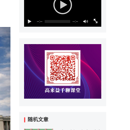
--:--
--:--
随机文章