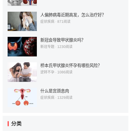
人偏肺病毒近期高发，怎么治疗好？
症状疾病
·
871
阅读
新冠会导致甲状腺炎吗？
新冠专题
·
1230
阅读
桥本氏甲状腺炎怀孕有哪些风险？
逆转不孕
·
1086
阅读
什么是宫颈息肉
症状疾病
·
1329
阅读
分类