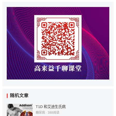
随机文章
T1D 和艾迪生氏病
糖尿病
·
388
阅读