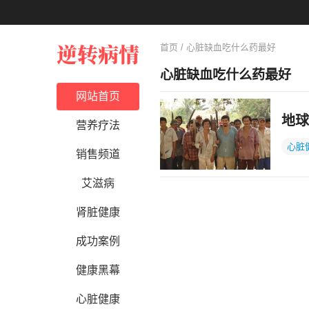
首页
/ 心脏缺血吃什么药最好
心脏缺血吃什么药最好
网站首页
地球
营养疗法
心脏
销售频道
艾滋病
肾脏健康
成功案例
健康黑幕
心脏健康