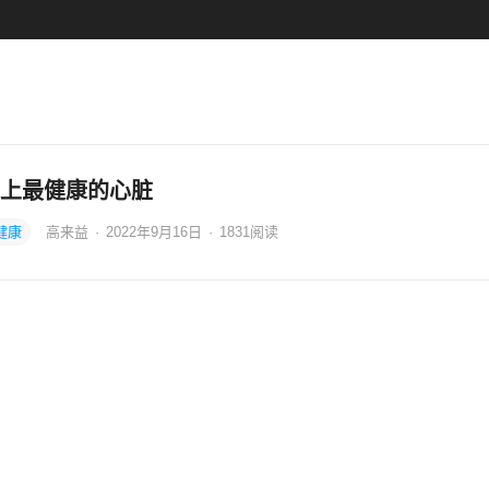
上最健康的心脏
健康
高来益
·
2022年9月16日
·
1831
阅读