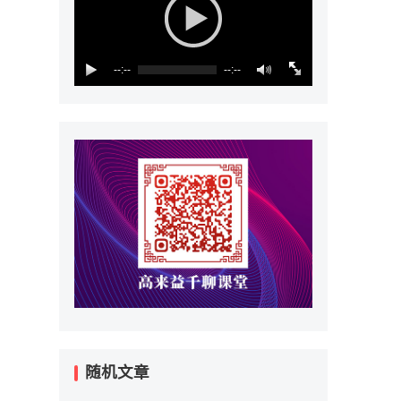
--:--
--:--
随机文章