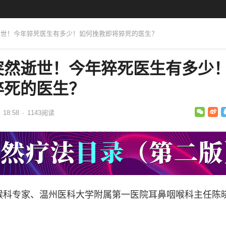
然逝世！今年猝死医生有多少！如何挽救即将猝死的医生？
突然逝世！今年猝死医生有多少
猝死的医生？
 18:58
·
1143
阅读
耳鼻喉科专家、温州医科大学附属第一医院耳鼻咽喉科主任陈
。