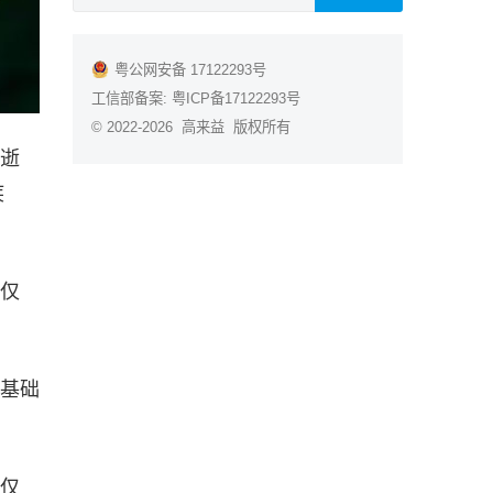
粤公网安备 17122293号
工信部备案:
粤ICP备17122293号
© 2022-2026 高来益 版权所有
效逝
疾
年仅
发基础
年仅