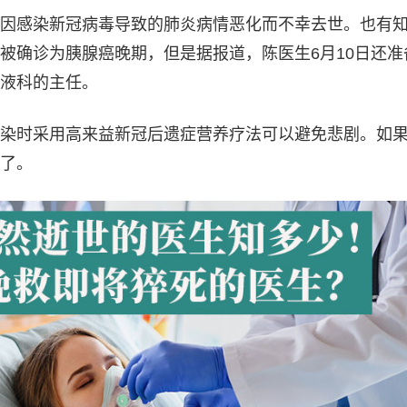
因感染新冠病毒导致的肺炎病情恶化而不幸去世。也有
被确诊为胰腺癌晚期，但是据报道，陈医生6月10日还准
液科的主任。
染时采用高来益新冠后遗症营养疗法可以避免悲剧。如
了。