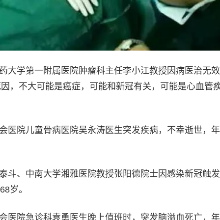
津中医药大学第一附属医院肿瘤科主任李小江教授因病医治无
死因，不大可能是癌症，可能和新冠有关，可能是心血管
安市红会医院儿童骨病医院吴永涛医生突发疾病，不幸逝世，
国医学泰斗、中南大学湘雅医院教授张阳德院士因感染新冠触
68岁。
安市红会医院急诊科袁勇医生晚上值班时，突发脑溢血死亡，