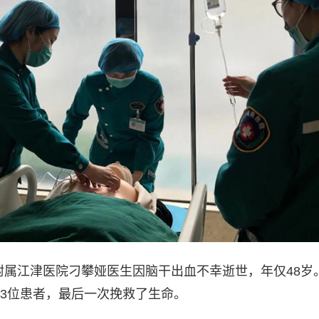
学附属江津医院刁攀娅医生因脑干出血不幸逝世，年仅48岁
3位患者，最后一次挽救了生命。