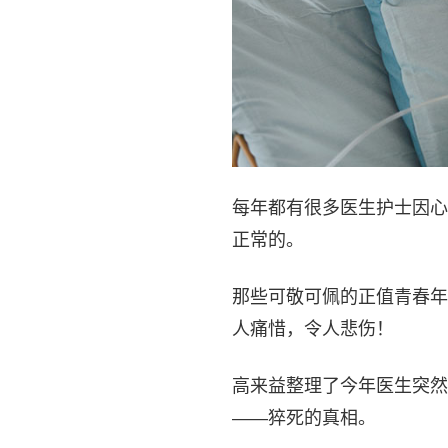
每年都有很多医生护士因心
正常的。
那些可敬可佩的正值青春年
人痛惜，令人悲伤！
高来益整理了今年医生突然
——猝死的真相。