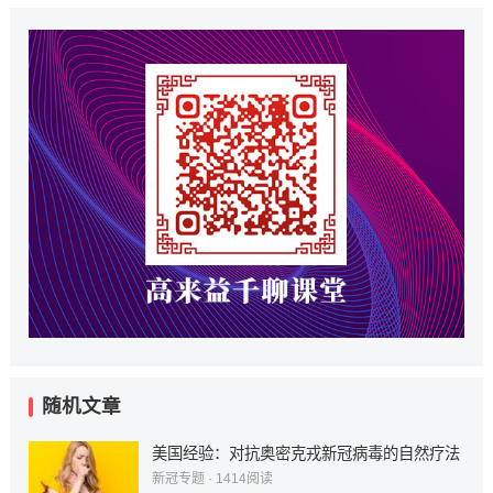
随机文章
美国经验：对抗奥密克戎新冠病毒的自然疗法
新冠专题
·
1414
阅读