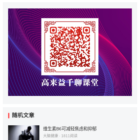
随机文章
维生素B6可减轻焦虑和抑郁
大脑健康
·
1811
阅读