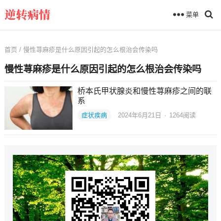
菜单
首页
/ 慢性荨麻疹是什么原因引起的怎么根治会传染吗
慢性荨麻疹是什么原因引起的怎么根治会传染吗
桥本氏甲状腺炎和慢性荨麻疹之间的联
系
症状疾病
2024年6月21日
·
1264
阅读