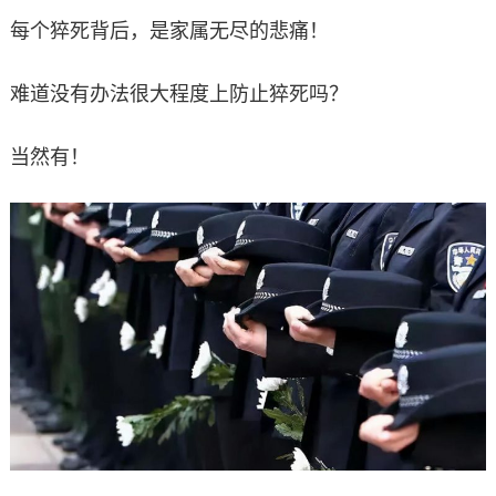
每个猝死背后，是家属无尽的悲痛！
难道没有办法很大程度上防止猝死吗？
当然有！