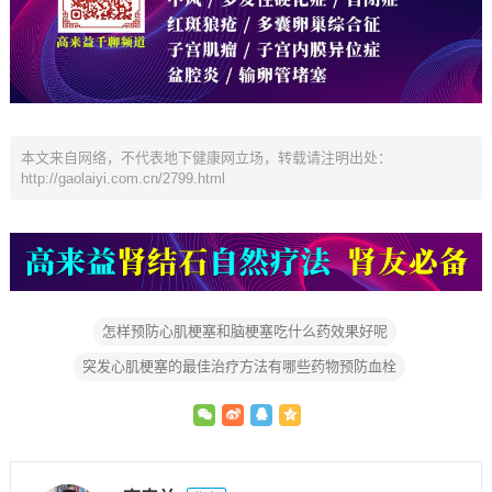
本文来自网络，不代表地下健康网立场，转载请注明出处：
http://gaolaiyi.com.cn/2799.html
怎样预防心肌梗塞和脑梗塞吃什么药效果好呢
突发心肌梗塞的最佳治疗方法有哪些药物预防血栓