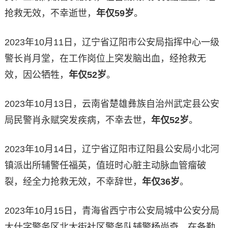
抢救无效，不幸逝世，
年仅59岁
。
2023年10月11日，辽宁省辽阳市公安局指挥中心一级
警长肖月堂，在工作岗位上突发脑出血，经抢救无
效，因公牺牲，
年仅52岁
。
2023年10月13日，云南省楚雄彝族自治州武定县公安
局民警肖永赋突发疾病，不幸去世，
年仅52岁
。
2023年10月14日，辽宁省辽阳市辽阳县公安局小北河
镇派出所辅警任福英，值班时心脏主动脉血管瘤破
裂，经全力抢救无效，不幸辞世，
年仅36岁
。
2023年10月15日，青海省西宁市公安局城中公安分局
大什字警务区北大街社区警务队辅警杨尚奇，在备勤