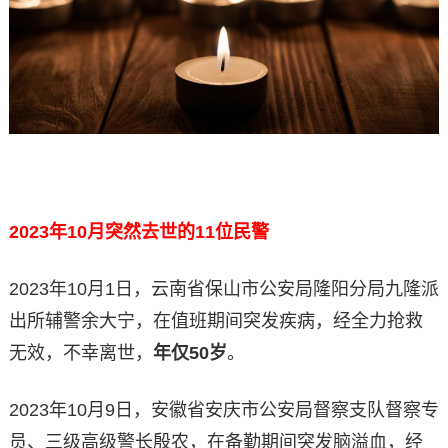
2023
年10月突然去世的11位民警
2023年10月1日，云南省保山市公安局隆阳分局九隆派
出所辅警余大宁，在值班期间突发疾病，经全力抢救
无效，不幸离世，
年仅50岁
。
2023年10月9日，安徽省安庆市公安局督察支队督察专
员、三级高级警长殷农，在备勤期间突发脑溢血，经