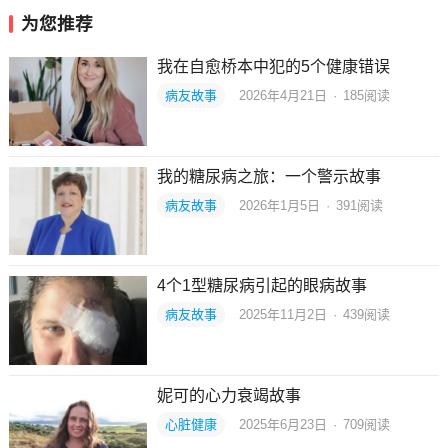
为您推荐
我在自愈桥本中犯的5个健康错误
病友故事
2026年4月21日
·
185
阅读
我的糖尿病之旅：一个警示故事
病友故事
2026年1月5日
·
391
阅读
4个1型糖尿病引起的眼病故事
病友故事
2025年11月2日
·
439
阅读
妮可的心力衰竭故事
心脏健康
2025年6月23日
·
709
阅读