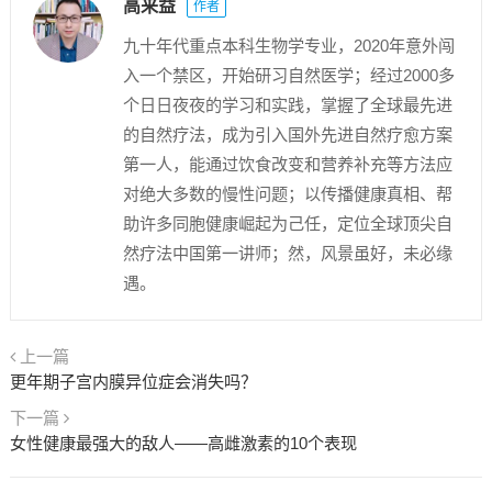
高来益
作者
九十年代重点本科生物学专业，2020年意外闯
入一个禁区，开始研习自然医学；经过2000多
个日日夜夜的学习和实践，掌握了全球最先进
的自然疗法，成为引入国外先进自然疗愈方案
第一人，能通过饮食改变和营养补充等方法应
对绝大多数的慢性问题；以传播健康真相、帮
助许多同胞健康崛起为己任，定位全球顶尖自
然疗法中国第一讲师；然，风景虽好，未必缘
遇。
上一篇
更年期子宫内膜异位症会消失吗？
下一篇
女性健康最强大的敌人——高雌激素的10个表现