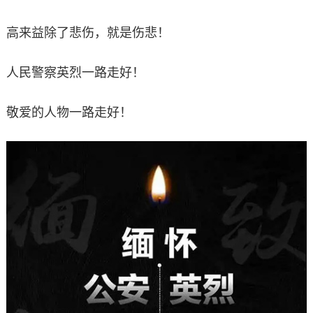
高来益除了悲伤，就是伤悲！
人民警察英烈一路走好！
敬爱的人物一路走好！