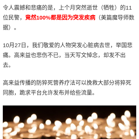
令人震撼和悲痛的是，上个月突然逝世（牺牲）的11
位民警，
竟然100%都是因为突发疾病
（美篇魔导师数
据）。
10月27日，我们敬爱的人物突发心脏病去世，举国悲
痛。高来益也悲伤不已，当天写文悼念，却发不出
去。
高来益传播的防猝死营养疗法可以挽救大部分将猝死
同胞，跪求平台允许发布并给些流量。