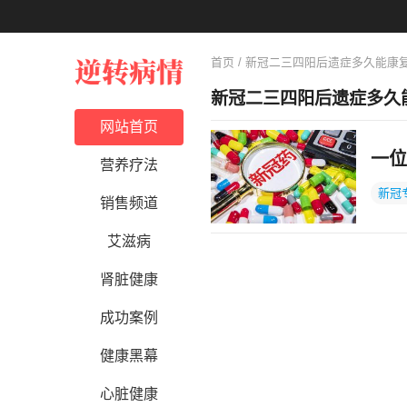
首页
/ 新冠二三四阳后遗症多久能康
新冠二三四阳后遗症多久
网站首页
一位
营养疗法
新冠
销售频道
艾滋病
肾脏健康
成功案例
健康黑幕
心脏健康