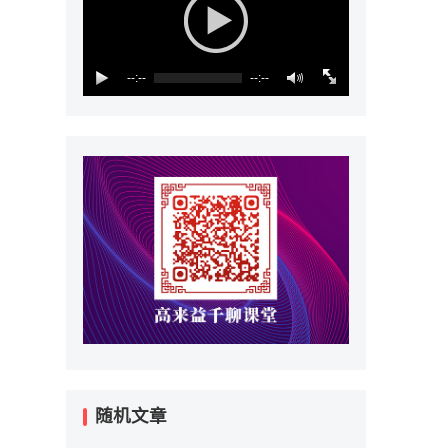
--:--
--:--
随机文章