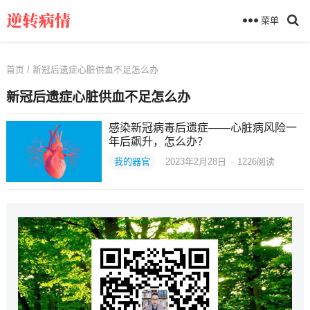
菜单
首页
/ 新冠后遗症心脏供血不足怎么办
新冠后遗症心脏供血不足怎么办
感染新冠病毒后遗症——心脏病风险一
年后飙升，怎么办？
我的器官
2023年2月28日
·
1226
阅读