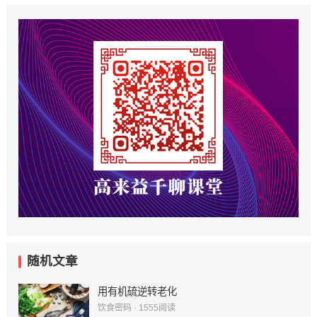
随机文章
用有机硫逆转老化
饮食密码
·
1555
阅读