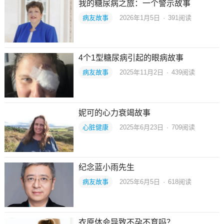
我的糖尿病之旅：一个警示故事
病友故事
2026年1月5日
·
391
阅读
4个1型糖尿病引起的眼病故事
病友故事
2025年11月2日
·
439
阅读
妮可的心力衰竭故事
心脏健康
2025年6月23日
·
709
阅读
纪念蓝小雨先生
病友故事
2025年6月5日
·
618
阅读
衣原体会导致不孕不育吗？