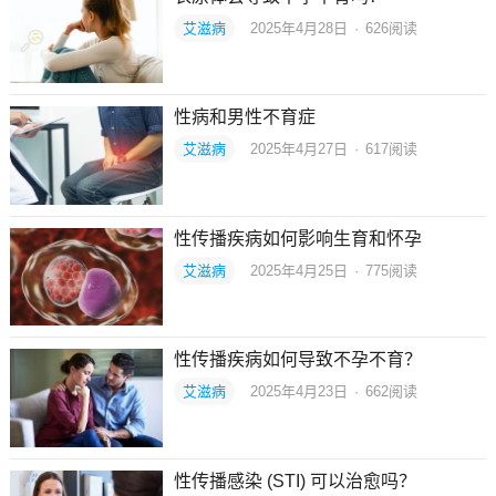
艾滋病
2025年4月28日
·
626
阅读
性病和男性不育症
艾滋病
2025年4月27日
·
617
阅读
性传播疾病如何影响生育和怀孕
艾滋病
2025年4月25日
·
775
阅读
性传播疾病如何导致不孕不育？
艾滋病
2025年4月23日
·
662
阅读
性传播感染 (STI) 可以治愈吗？