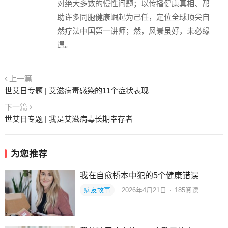
对绝大多数的慢性问题；以传播健康真相、帮
助许多同胞健康崛起为己任，定位全球顶尖自
然疗法中国第一讲师；然，风景虽好，未必缘
遇。
上一篇
世艾日专题 | 艾滋病毒感染的11个症状表现
下一篇
世艾日专题 | 我是艾滋病毒长期幸存者
为您推荐
我在自愈桥本中犯的5个健康错误
病友故事
2026年4月21日
·
185
阅读