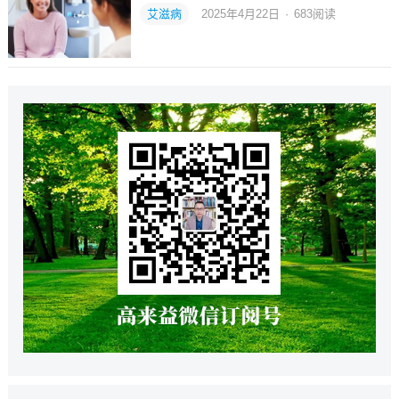
艾滋病
2025年4月22日
·
683
阅读