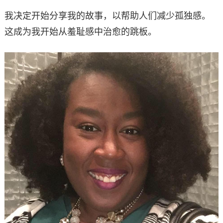
我决定开始分享我的故事，以帮助人们减少孤独感。
这成为我开始从羞耻感中治愈的跳板。