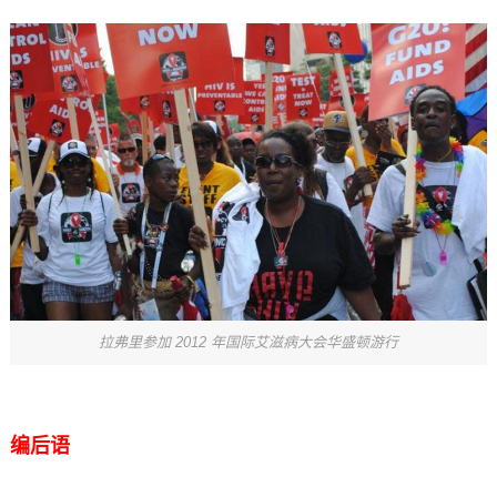
拉弗里参加 2012 年国际艾滋病大会华盛顿游行
编后语