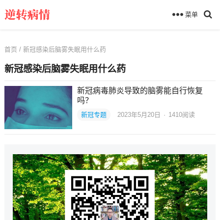
菜单
首页
/ 新冠感染后脑雾失眠用什么药
新冠感染后脑雾失眠用什么药
新冠病毒肺炎导致的脑雾能自行恢复
吗？
新冠专题
2023年5月20日
·
1410
阅读