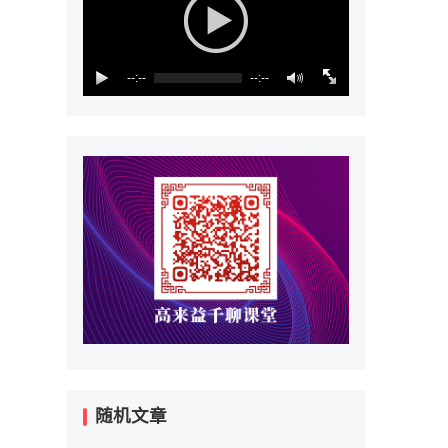
--:--
--:--
随机文章