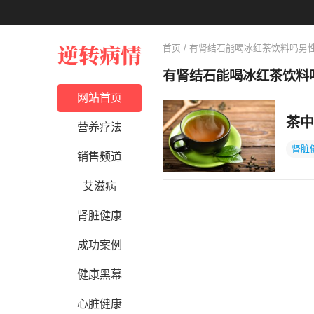
首页
/ 有肾结石能喝冰红茶饮料吗男
有肾结石能喝冰红茶饮料
网站首页
茶中
营养疗法
肾脏
销售频道
艾滋病
肾脏健康
成功案例
健康黑幕
心脏健康