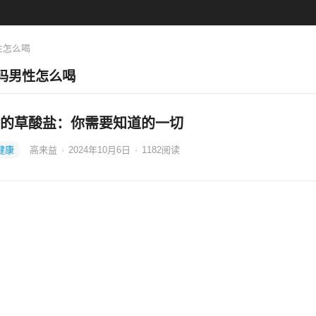
性怎么喝
吗男性怎么喝
的草酸盐：你需要知道的一切
健康
高来益
·
2024年10月6日
·
1182
阅读