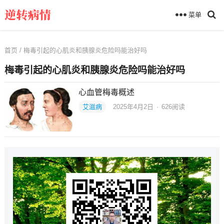
菜单
首页
/ 梅毒引起的心肌炎和胰腺炎危险吗能治好吗
梅毒引起的心肌炎和胰腺炎危险吗能治好吗
心血管梅毒概述
艾滋病
2025年4月2日
·
626
阅读