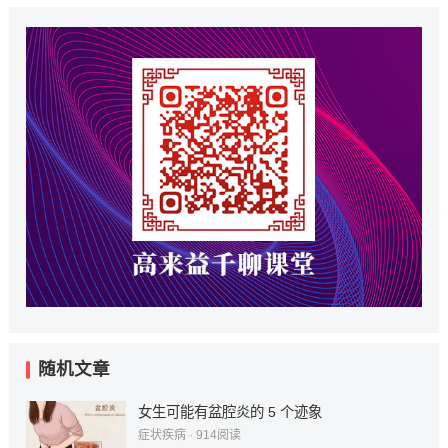
随机文章
女生可能有盆腔炎的 5 个迹象
症状疾病
·
914
阅读