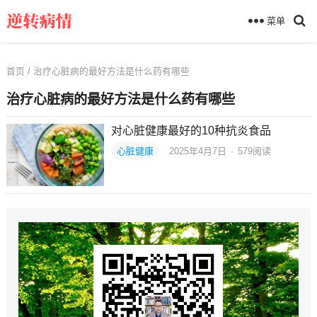
菜单
首页
/ 治疗心脏病的最好方法是什么药有哪些
治疗心脏病的最好方法是什么药有哪些
对心脏健康最好的10种抗炎食品
心脏健康
2025年4月7日
·
579
阅读