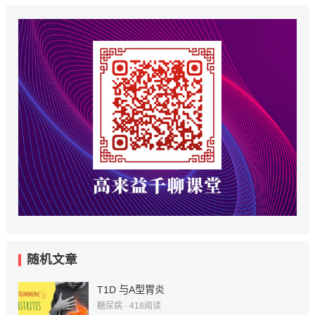
随机文章
T1D 与A型胃炎
糖尿病
·
418
阅读