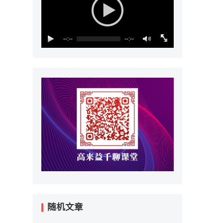
--:--
--:--
随机文章