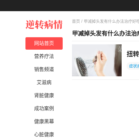
首页
/ 甲减掉头发有什么办法治疗好
甲减掉头发有什么办法治
网站首页
扭转
营养疗法
症状
销售频道
艾滋病
肾脏健康
成功案例
健康黑幕
心脏健康