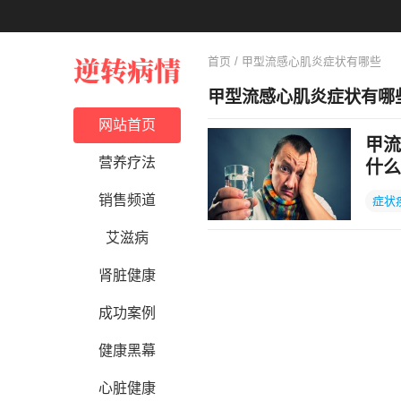
首页
/ 甲型流感心肌炎症状有哪些
甲型流感心肌炎症状有哪
网站首页
甲流
营养疗法
什么
销售频道
症状
艾滋病
肾脏健康
成功案例
健康黑幕
心脏健康