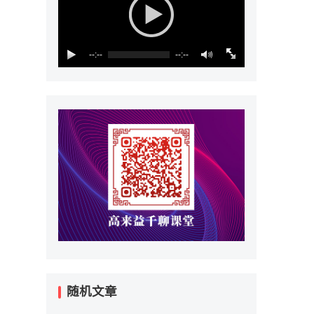
--:--
--:--
随机文章