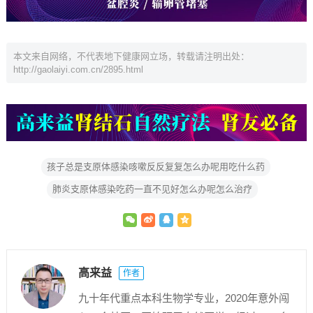
本文来自网络，不代表地下健康网立场，转载请注明出处：
http://gaolaiyi.com.cn/2895.html
孩子总是支原体感染咳嗽反反复复怎么办呢用吃什么药
肺炎支原体感染吃药一直不见好怎么办呢怎么治疗
高来益
作者
九十年代重点本科生物学专业，2020年意外闯