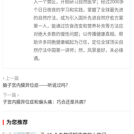
入一个禁区，开始研习自然医学；经过2000多
个日日夜夜的学习和实践，掌握了全球最先进
的自然疗法，成为引入国外先进自然疗愈方案
第一人，能通过饮食改变和营养补充等方法应
对绝大多数的慢性问题；以传播健康真相、帮
助许多同胞健康崛起为己任，定位全球顶尖自
然疗法中国第一讲师；然，风景虽好，未必缘
遇。
上一篇
脑子宫内膜异位症——听说过吗？
下一篇
子宫内膜异位症和偏头痛：巧合还是共病？
为您推荐