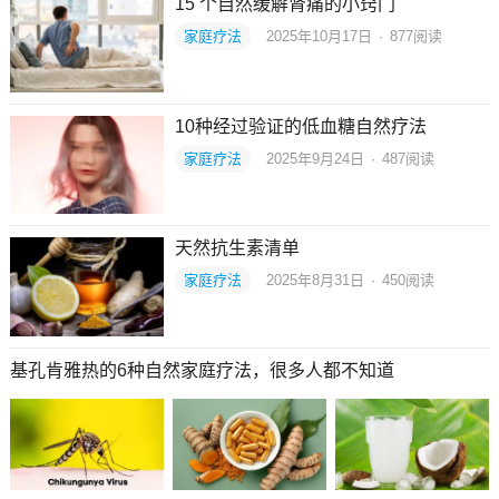
15 个自然缓解肾痛的小窍门
家庭疗法
2025年10月17日
·
877
阅读
10种经过验证的低血糖自然疗法
家庭疗法
2025年9月24日
·
487
阅读
天然抗生素清单
家庭疗法
2025年8月31日
·
450
阅读
基孔肯雅热的6种自然家庭疗法，很多人都不知道