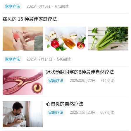
家庭疗法
2025年8月5日
·
671
阅读
痛风的 15 种最佳家庭疗法
家庭疗法
2025年7月14日
·
546
阅读
冠状动脉阻塞的6种最佳自然疗法
家庭疗法
2025年6月22日
·
714
阅读
心包炎的自然疗法
家庭疗法
2025年5月23日
·
657
阅读