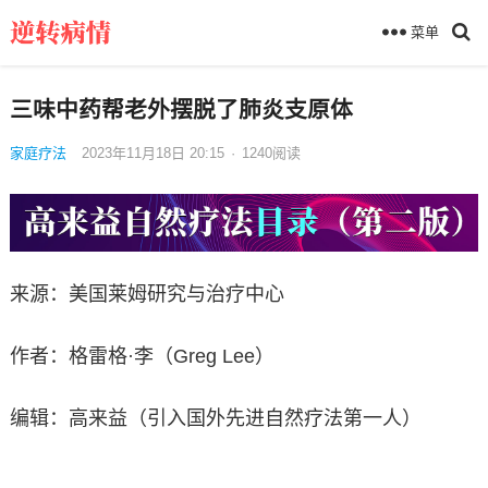
菜单
三味中药帮老外摆脱了肺炎支原体
家庭疗法
2023年11月18日 20:15
·
1240
阅读
来源：美国莱姆研究与治疗中心
作者：格雷格·李（Greg Lee）
编辑：高来益（引入国外先进自然疗法第一人）