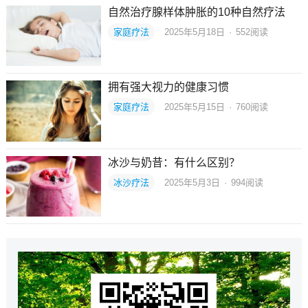
自然治疗腺样体肿胀的10种自然疗法
家庭疗法
2025年5月18日
·
552
阅读
拥有强大视力的健康习惯
家庭疗法
2025年5月15日
·
760
阅读
冰沙与奶昔：有什么区别？
冰沙疗法
2025年5月3日
·
994
阅读