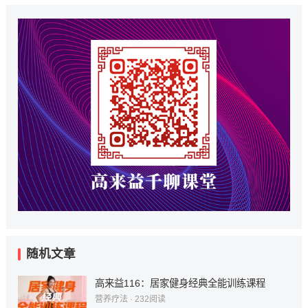
随机文章
高来益116：居家健身经典全能训练课程
营养疗法
·
232
阅读