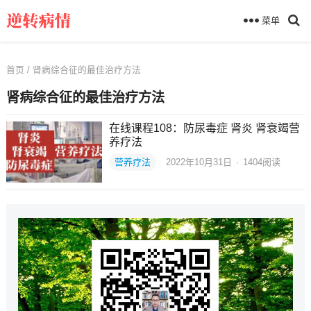
菜单
首页
/ 肾病综合征的最佳治疗方法
肾病综合征的最佳治疗方法
在线课程108：防尿毒症 肾炎 肾衰竭营
养疗法
营养疗法
2022年10月31日
·
1404
阅读