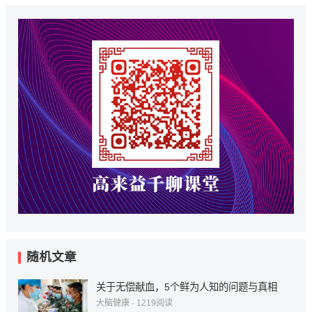
随机文章
关于无偿献血，5个鲜为人知的问题与真相
大脑健康
·
1219
阅读