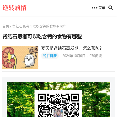
菜单
首页
/ 肾结石患者可以吃含钙的食物有哪些
肾结石患者可以吃含钙的食物有哪些
夏天是肾结石高发期，怎么预防？
肾脏健康
2024年10月9日
·
979
阅读