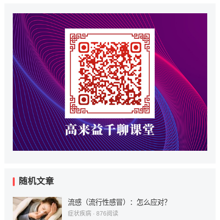
随机文章
流感（流行性感冒）：怎么应对？
症状疾病
·
876
阅读