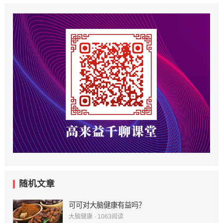
随机文章
可可对大脑健康有益吗？
大脑健康
·
1063
阅读