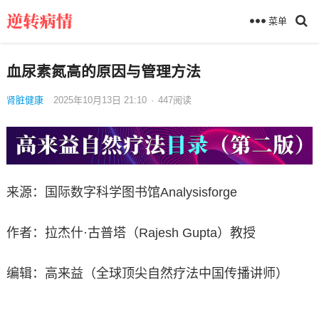
菜单
血尿素氮高的原因与管理方法
肾脏健康
2025年10月13日 21:10
·
447
阅读
来源：国际数字科学图书馆Analysisforge
作者：拉杰什·古普塔（Rajesh Gupta）教授
编辑：高来益（全球顶尖自然疗法中国传播讲师）