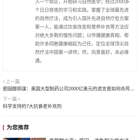
入一个禁区，开始研习自然医学；经过2000多
个日日夜夜的学习和实践，掌握了全球最先进
的自然疗法，成为引入国外先进自然疗愈方案
第一人，能通过饮食改变和营养补充等方法应
对绝大多数的慢性问题；以传播健康真相、帮
助许多同胞健康崛起为己任，定位全球顶尖自
然疗法中国第一讲师；然，风景虽好，未必缘
遇。
上一篇
胆固醇阴谋：美国大型制药公司2000亿美元的谎言是如何杀死你的！
下一篇
科学支持的7大抗衰老补充剂
为您推荐