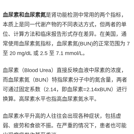
血尿素和血尿素氮
是肾功能检测中常用的两个指标，
本质上是同一代谢产物的不同表达方式，但两者的单
位、计算方法和临床报告形式存在差异。在美国，通
常使用血尿素氮指标，血尿素氮(BUN)的正常范围为 7
至 20 mg/dL 或 2.5 至 7.1 mmol/L。
血尿素（Blood Urea）直接反映血液中尿素的浓度，
而血尿素氮（BUN）特指尿素分子中的氮含量，两者
可通过固定系数（2.14，即血尿素=2.14xBUN）进行
换算。高尿素水平也指高血尿素氮水平。
血尿素水平升高的人往往会出现各种症状，包括虚
弱、疲劳和食欲不振。在严重的情况下，患者也可能