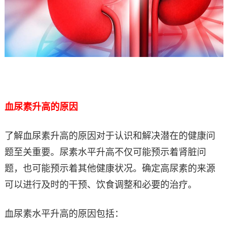
血尿素升高的原因
了解血尿素升高的原因对于认识和解决潜在的健康问
题至关重要。尿素水平升高不仅可能预示着肾脏问
题，也可能预示着其他健康状况。确定高尿素的来源
可以进行及时的干预、饮食调整和必要的治疗。
血尿素水平升高的原因包括：