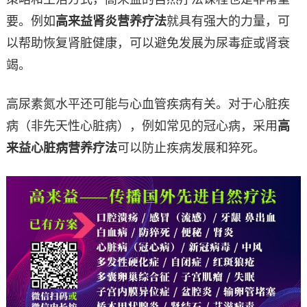
要。例如
高来益肾炎营养疗法
就具有强大的力量，可
以帮助恢复肾脏健康，可以避免发展为尿毒症或肾衰
竭。
高尿素氮水平还可能与心血管疾病有关。对于心脏疾
病（非先天性心脏病），例如常见的冠心病，采用
高
来益心脏病营养疗法
可以防止疾病发展和猝死。