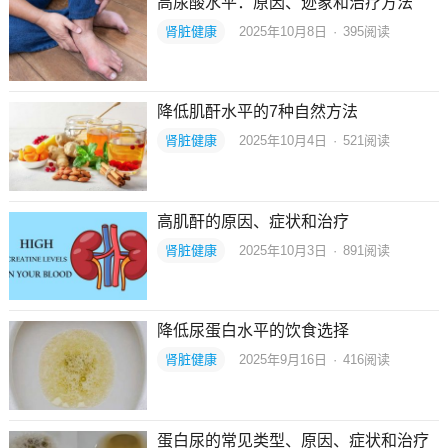
高尿酸水平：原因、迹象和治疗方法
肾脏健康
2025年10月8日
·
395
阅读
降低肌酐水平的7种自然方法
肾脏健康
2025年10月4日
·
521
阅读
高肌酐的原因、症状和治疗
肾脏健康
2025年10月3日
·
891
阅读
降低尿蛋白水平的饮食选择
肾脏健康
2025年9月16日
·
416
阅读
蛋白尿的常见类型、原因、症状和治疗