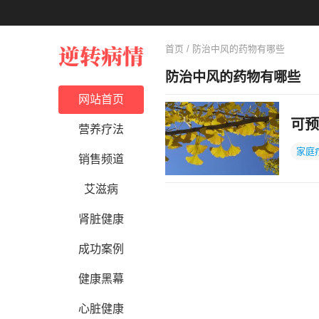
首页
/ 防治中风的药物有哪些
防治中风的药物有哪些
网站首页
可预
营养疗法
家庭
销售频道
艾滋病
肾脏健康
成功案例
健康黑幕
心脏健康