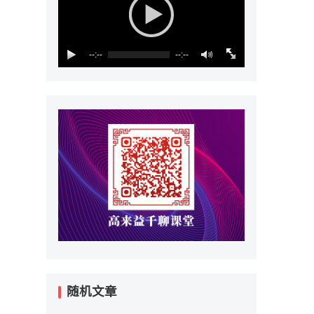
--:--
--:--
随机文章