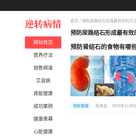
首页
/ 预防尿路结石形成最有效的方
预防尿路结石形成最有效
网站首页
预防肾结石的食物有哪
营养疗法
销售频道
艾滋病
肾脏健康
成功案例
肾脏健康
高来益
·
2024年11月
健康黑幕
心脏健康