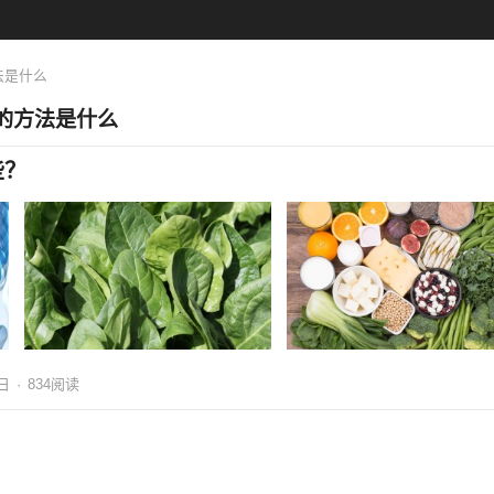
法是什么
的方法是什么
些？
9日
·
834
阅读