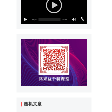
--:--
--:--
随机文章