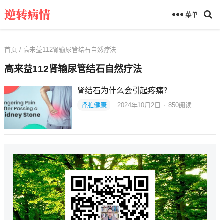
菜单
首页
/ 高来益112肾输尿管结石自然疗法
高来益112肾输尿管结石自然疗法
肾结石为什么会引起疼痛？
肾脏健康
2024年10月2日
·
850
阅读