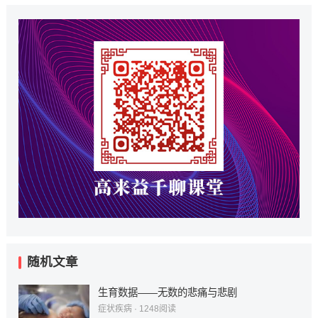
随机文章
生育数据——无数的悲痛与悲剧
症状疾病
·
1248
阅读